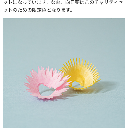
ットになっています。なお、向日葵はこのチャリティセ
ットのための限定色となります。