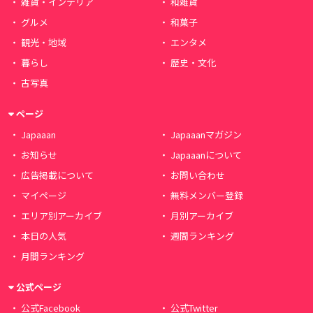
雑貨・インテリア
和雑貨
グルメ
和菓子
観光・地域
エンタメ
暮らし
歴史・文化
古写真
ページ
Japaaan
Japaaanマガジン
お知らせ
Japaaanについて
広告掲載について
お問い合わせ
マイページ
無料メンバー登録
エリア別アーカイブ
月別アーカイブ
本日の人気
週間ランキング
月間ランキング
公式ページ
公式Facebook
公式Twitter