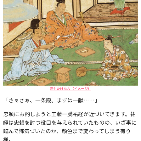
宴もたけなわ（イメージ）
「さぁさぁ、一条殿。まずは一献……」
忠頼にお酌しようと工藤一臈祐経が近づいてきます。祐
経は忠頼を討つ役目を与えられていたものの、いざ事に
臨んで怖気づいたのか、顔色まで変わってしまう有り
様。