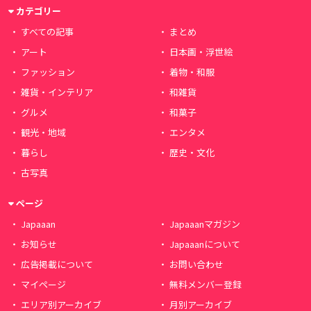
カテゴリー
すべての記事
まとめ
アート
日本画・浮世絵
ファッション
着物・和服
雑貨・インテリア
和雑貨
グルメ
和菓子
観光・地域
エンタメ
暮らし
歴史・文化
古写真
ページ
Japaaan
Japaaanマガジン
お知らせ
Japaaanについて
広告掲載について
お問い合わせ
マイページ
無料メンバー登録
エリア別アーカイブ
月別アーカイブ