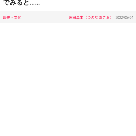
でみると……
歴史・文化
角田晶生（つのだ あきお）
2022/05/04