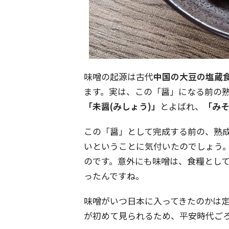
味噌の起源は古代
中国の大豆の塩蔵食
ます。実は、この「醤」になる前の
「未醤(みしょう)」
とよばれ、
「み
この「醤」として完成する前の、熟
いということに気付いたのでしょう
のです。意外にも味噌は、食糧とし
ったんですね。
味噌がいつ日本に入ってきたのかは
が初めて見られるため、平安時代ご