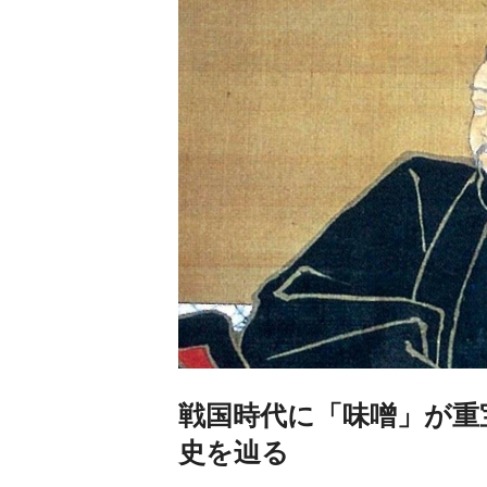
戦国時代に「味噌」が重
史を辿る