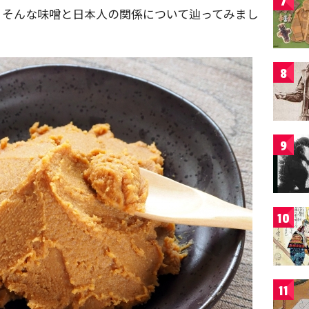
7
。そんな味噌と日本人の関係について辿ってみまし
8
9
10
11