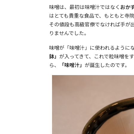
味噌は、最初は味噌汁ではなく
おか
はとても貴重な食品で、もともと寺
その値段も高級官僚でなければ手が
りませんでした。
味噌が「味噌汁」に使われるように
鉢」
が入ってきて、これで粒味噌を
ら、
「味噌汁」
が誕生したのです。