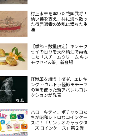
村上水軍を率いた戦国武将！
幼い弟を支え、共に海へ散っ
た得居通幸の波乱に満ちた生
涯
【季節・数量限定】キンモク
セイの香りを天然精油で再現
した「スチームクリーム キン
モクセイ&茶」新登場
怪獣革を纏う！ダダ、エレキ
ング…ウルトラ怪獣モチーフ
の革を使った新アパレルコレ
クションが発表
ハローキティ、ポチャッコた
ちが昭和レトロなコインケー
スに！「サンリオキャラクタ
ーズ コインケース」第２弾