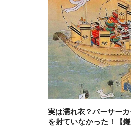
実は濡れ衣？バーサーカ
を射ていなかった！【鎌