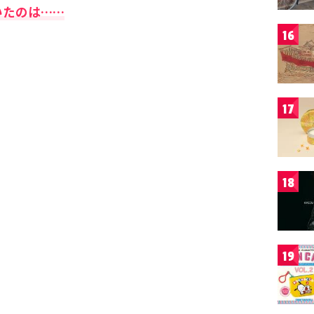
いたのは……
16
17
18
19