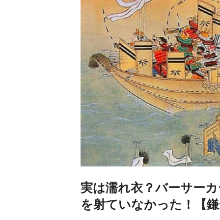
実は濡れ衣？バーサーカ
を射ていなかった！【鎌