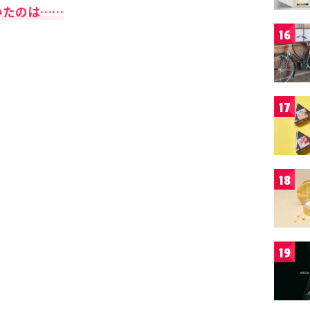
いたのは……
16
17
18
19