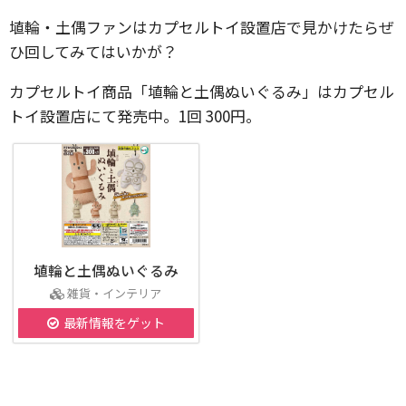
埴輪・土偶ファンはカプセルトイ設置店で見かけたらぜ
ひ回してみてはいかが？
カプセルトイ商品「埴輪と土偶ぬいぐるみ」はカプセル
トイ設置店にて発売中。1回 300円。
埴輪と土偶ぬいぐるみ
雑貨・インテリア
最新情報をゲット