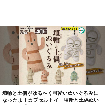
埴輪と土偶がゆる〜く可愛いぬいぐるみに
なったよ！カプセルトイ「埴輪と土偶ぬい