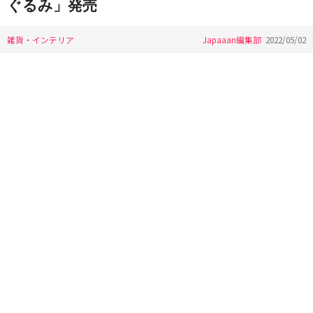
ぐるみ」発売
雑貨・インテリア
Japaaan編集部
2022/05/02