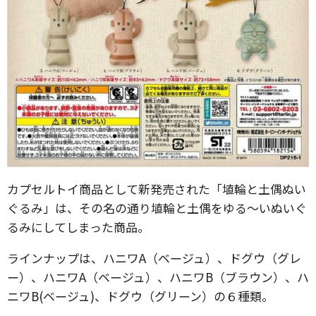
カプセルトイ商品として新発売された「埴輪と土偶ぬい
ぐるみ」は、その名の通り埴輪と土偶をゆる〜いぬいぐ
るみにしてしまった商品。
ラインナップは、ハニワA（ベージュ）、ドグウ（グレ
ー）、ハニワA（ベージュ）、ハニワB（ブラウン）、ハ
ニワB(ベージュ)、ドグウ（グリーン）の６種類。