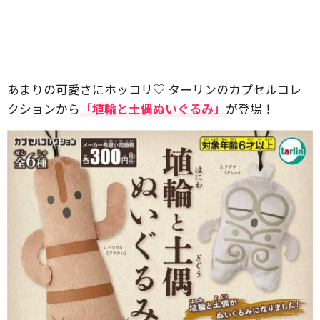
あまりの可愛さにホッコリ♡ ターリンのカプセルコレ
クションから
「埴輪と土偶ぬいぐるみ」
が登場！