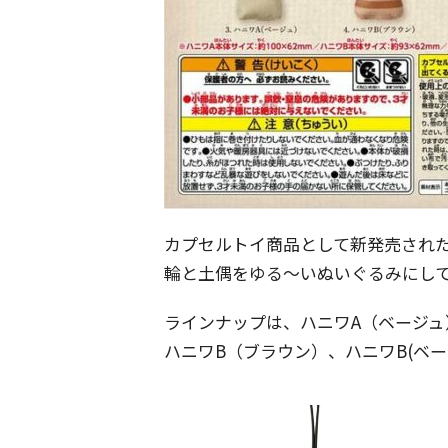
カプセルトイ商品として新発売され
輪と土偶をゆる〜いぬいぐるみにし
ラインナップは、ハニワA（ベージュ
ハニワB（ブラウン）、ハニワB(ベ