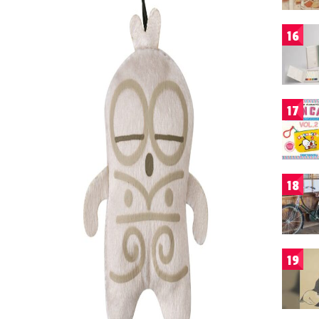
16
17
18
19