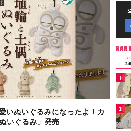
RAN
DA
2
1
2
愛いぬいぐるみになったよ！カ
ぬいぐるみ」発売