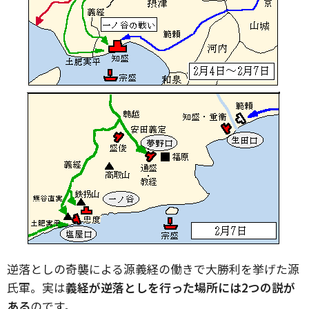
逆落としの奇襲による源義経の働きで大勝利を挙げた源
氏軍。実は
義経が逆落としを行った場所には2つの説が
ある
のです。