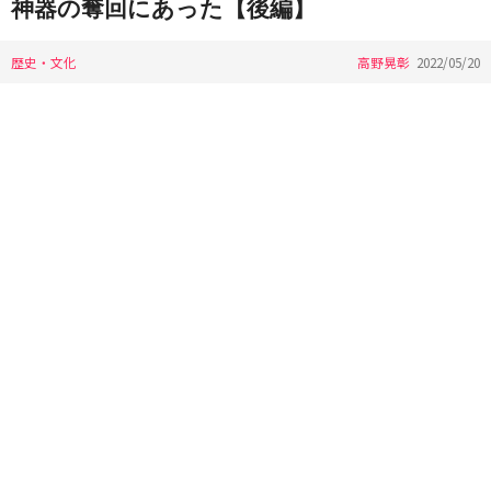
神器の奪回にあった【後編】
歴史・文化
高野晃彰
2022/05/20