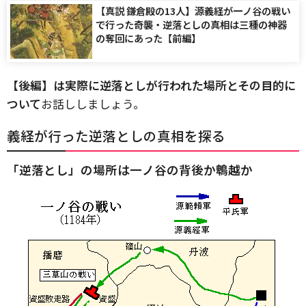
【真説 鎌倉殿の13人】源義経が一ノ谷の戦い
で行った奇襲・逆落としの真相は三種の神器
の奪回にあった【前編】
【後編】は実際に逆落としが行われた場所とその目的に
ついて
お話ししましょう。
義経が行った逆落としの真相を探る
「逆落とし」の場所は一ノ谷の背後か鵯越か