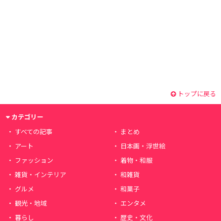
トップに戻る
カテゴリー
すべての記事
まとめ
アート
日本画・浮世絵
ファッション
着物・和服
雑貨・インテリア
和雑貨
グルメ
和菓子
観光・地域
エンタメ
暮らし
歴史・文化