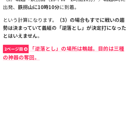
出発、
鉄拐山に10時10分
に到着。
という計算になります。
（3）の場合もすでに戦いの趨
勢は決まっていて義経の「逆落とし」が決定打になった
とはいえません
。
「逆落とし」の場所は鵯越。目的は三種
2ページ目
の神器の奪回。