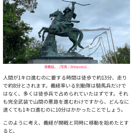
源義経。（写真：Wikipedia）
人間が1キロ進むのに要する時間は徒歩で約13分、走り
で約8分とされます。義経率いる別動隊は騎馬兵だけで
はなく、多くは徒歩兵で占められていたはずです。それ
も完全武装で山間の悪路を進むわけですから、どんなに
速くても1キロ進むのに10分はかかったことでしょう。
このように考え、義経が開戦と同時に移動を始めたとす
ると、