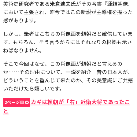
美術史研究者である
米倉迪夫
氏がその著書『源頼朝像』
において主張され、昨今ではこの新説が主導権を握った
感があります。
しかし、筆者はこちらの肖像画を頼朝だと確信していま
す。もちろん、そう言うからにはそれなりの根拠も示さ
ねばなりません。
そこで今回はなぜ、この肖像画が頼朝だと言えるの
か……その理由について、一説を紹介。昔の日本人が、
どういうことを重んじて来たのか、その美意識にご共感
いただけたら嬉しいです。
カギは頼朝が「右」近衛大将であったこ
2ページ目
と