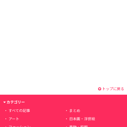
トップに戻る
カテゴリー
すべての記事
まとめ
アート
日本画・浮世絵
ファッション
着物・和服