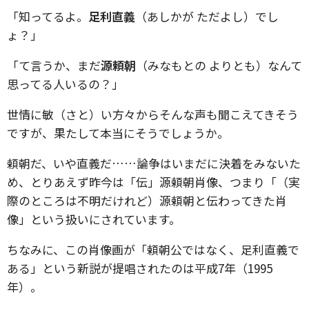
「知ってるよ。
足利直義
（あしかが ただよし）でし
ょ？」
「て言うか、まだ
源頼朝
（みなもとの よりとも）なんて
思ってる人いるの？」
世情に敏（さと）い方々からそんな声も聞こえてきそう
ですが、果たして本当にそうでしょうか。
頼朝だ、いや直義だ……論争はいまだに決着をみないた
め、とりあえず昨今は「伝」源頼朝肖像、つまり「（実
際のところは不明だけれど）源頼朝と伝わってきた肖
像」という扱いにされています。
ちなみに、この肖像画が「頼朝公ではなく、足利直義で
ある」という新説が提唱されたのは平成7年（1995
年）。