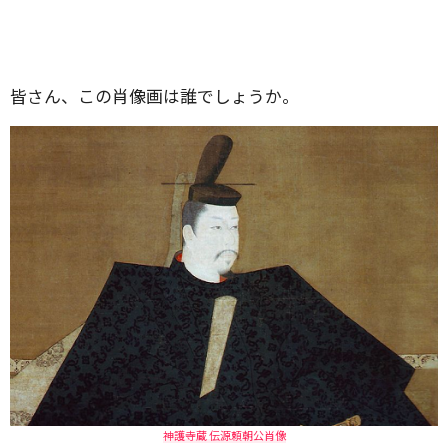
皆さん、この肖像画は誰でしょうか。
神護寺蔵 伝源頼朝公肖像