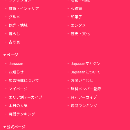
雑貨・インテリア
和雑貨
グルメ
和菓子
観光・地域
エンタメ
暮らし
歴史・文化
古写真
ページ
Japaaan
Japaaanマガジン
お知らせ
Japaaanについて
広告掲載について
お問い合わせ
マイページ
無料メンバー登録
エリア別アーカイブ
月別アーカイブ
本日の人気
週間ランキング
月間ランキング
公式ページ