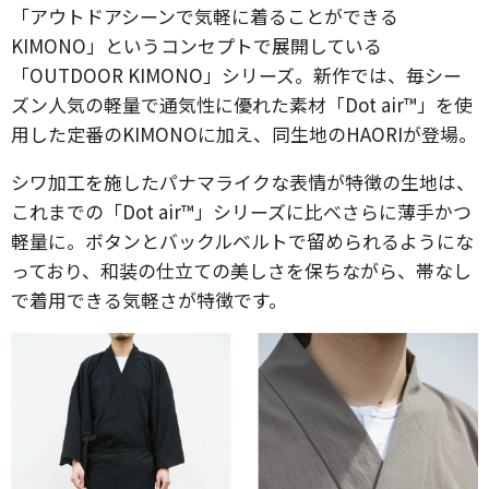
「アウトドアシーンで気軽に着ることができる
KIMONO」というコンセプトで展開している
「OUTDOOR KIMONO」シリーズ。新作では、毎シー
ズン人気の軽量で通気性に優れた素材「Dot air™️」を使
用した定番のKIMONOに加え、同生地のHAORIが登場。
シワ加工を施したパナマライクな表情が特徴の生地は、
これまでの「Dot air™️」シリーズに比べさらに薄手かつ
軽量に。ボタンとバックルベルトで留められるようにな
っており、和装の仕立ての美しさを保ちながら、帯なし
で着用できる気軽さが特徴です。