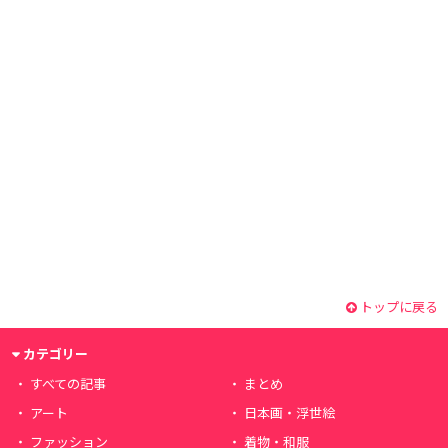
トップに戻る
カテゴリー
すべての記事
まとめ
アート
日本画・浮世絵
ファッション
着物・和服