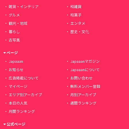
雑貨・インテリア
和雑貨
グルメ
和菓子
観光・地域
エンタメ
暮らし
歴史・文化
古写真
ページ
Japaaan
Japaaanマガジン
お知らせ
Japaaanについて
広告掲載について
お問い合わせ
マイページ
無料メンバー登録
エリア別アーカイブ
月別アーカイブ
本日の人気
週間ランキング
月間ランキング
公式ページ