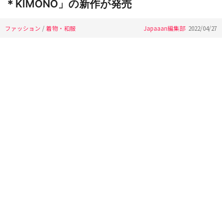
＊KIMONO」の新作が発売
ファッション
/
着物・和服
Japaaan編集部
2022/04/27