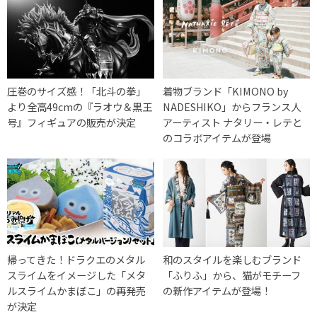
圧巻のサイズ感！「北斗の拳」
着物ブランド「KIMONO by
より全高49cmの『ラオウ＆黒王
NADESHIKO」からフランス人
号』フィギュアの販売が決定
アーティスト ナタリー・レテと
のコラボアイテムが登場
帰ってきた！ドラクエのメタル
和のスタイルを楽しむブランド
スライムをイメージした「メタ
「ふりふ」から、猫がモチーフ
ルスライムかまぼこ」の再発売
の新作アイテムが登場！
が決定