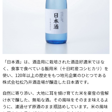
「日本酒」は、酒造用に栽培された酒造好適米ではな
く、食事で食べている飯用米（十日町産コシヒカリ）を
使い、120年以上の歴史をもつ地元企業のひとつである
株式会社松乃井酒造場が醸造した日本酒です。
自然に寄り添い、大地に耳を傾け育てた米を豪雪の雪解
け水で醸した、無垢な酒。その風味をそのまま味えるよ
うに、濾過せず原酒のまま瓶詰めしています。米の風味