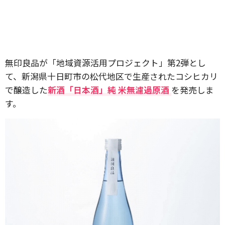
無印良品が「地域資源活用プロジェクト」第2弾とし
て、新潟県十日町市の松代地区で生産されたコシヒカリ
で醸造した
新酒「日本酒」純 米無濾過原酒
を発売しま
す。