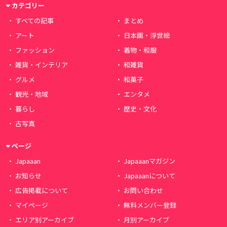
カテゴリー
すべての記事
まとめ
アート
日本画・浮世絵
ファッション
着物・和服
雑貨・インテリア
和雑貨
グルメ
和菓子
観光・地域
エンタメ
暮らし
歴史・文化
古写真
ページ
Japaaan
Japaaanマガジン
お知らせ
Japaaanについて
広告掲載について
お問い合わせ
マイページ
無料メンバー登録
エリア別アーカイブ
月別アーカイブ