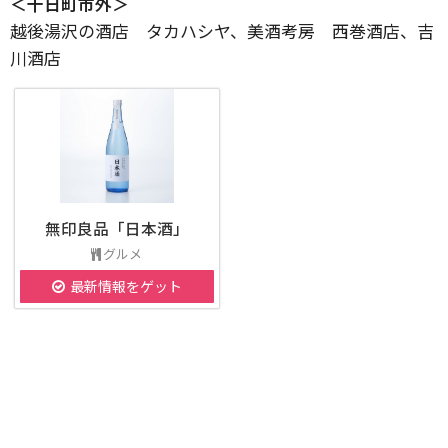
＜十日町市外＞
越後湯沢の酒店 タカハシヤ、美酒考房 西巻酒店、吉
川酒店
無印良品「日本酒」
グルメ
最新情報をゲット