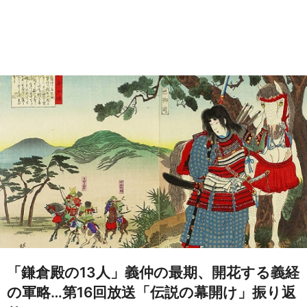
「鎌倉殿の13人」義仲の最期、開花する義経
の軍略…第16回放送「伝説の幕開け」振り返