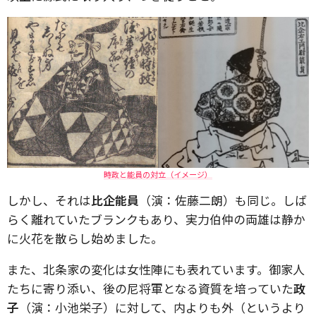
時政と能員の対立（イメージ）
しかし、それは
比企能員
（演：佐藤二朗）も同じ。しば
らく離れていたブランクもあり、実力伯仲の両雄は静か
に火花を散らし始めました。
また、北条家の変化は女性陣にも表れています。御家人
たちに寄り添い、後の尼将軍となる資質を培っていた
政
子
（演：小池栄子）に対して、内よりも外（というより