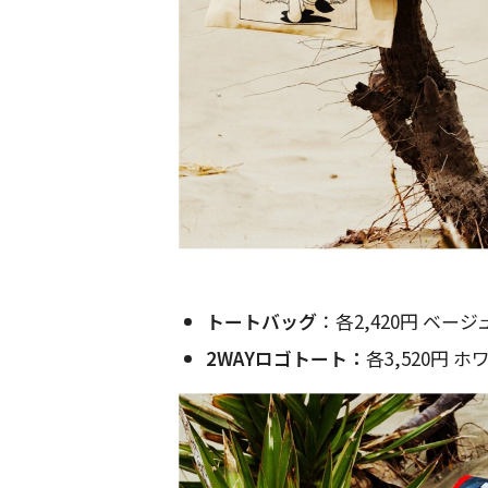
トートバッグ
：各2,420円 ベージ
2WAYロゴトート：
各3,520円 