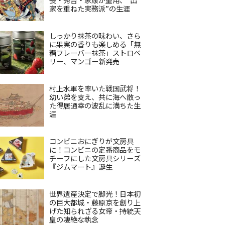
家を重ねた実務派”の生涯
しっかり抹茶の味わい、さら
に果実の香りも楽しめる「無
糖フレーバー抹茶」ストロベ
リー、マンゴー新発売
村上水軍を率いた戦国武将！
幼い弟を支え、共に海へ散っ
た得居通幸の波乱に満ちた生
涯
コンビニおにぎりが文房具
に！コンビニの定番商品をモ
チーフにした文房具シリーズ
『ジムマート』誕生
世界遺産決定で脚光！日本初
の巨大都城・藤原京を創り上
げた知られざる女帝・持統天
皇の凄絶な執念