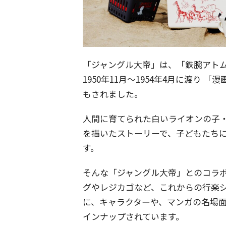
「ジャングル大帝」は、「鉄腕アト
1950年11月〜1954年4月に渡り
もされました。
人間に育てられた白いライオンの子
を描いたストーリーで、子どもたち
す。
そんな「ジャングル大帝」とのコラ
グやレジカゴなど、これからの行楽
に、キャラクターや、マンガの名場
インナップされています。