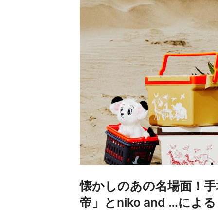
懐かしのあの名場面！手
帝」とniko and …