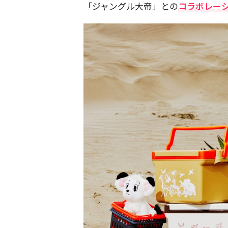
「ジャングル大帝」との
コラボレー