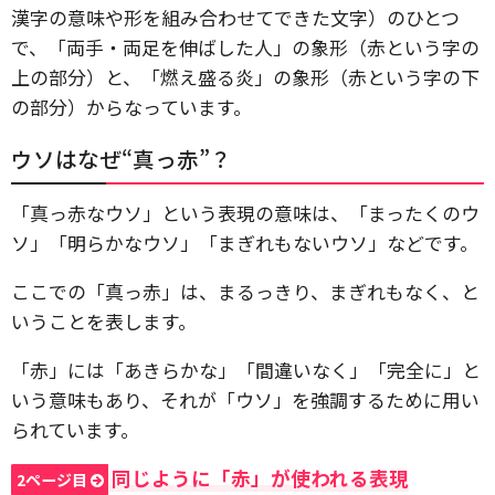
漢字の意味や形を組み合わせてできた文字）のひとつ
で、「両手・両足を伸ばした人」の象形（赤という字の
上の部分）と、「燃え盛る炎」の象形（赤という字の下
の部分）からなっています。
ウソはなぜ“真っ赤”？
「真っ赤なウソ」という表現の意味は、「まったくのウ
ソ」「明らかなウソ」「まぎれもないウソ」などです。
ここでの「真っ赤」は、まるっきり、まぎれもなく、と
いうことを表します。
「赤」には「あきらかな」「間違いなく」「完全に」と
いう意味もあり、それが「ウソ」を強調するために用い
られています。
同じように「赤」が使われる表現
2ページ目