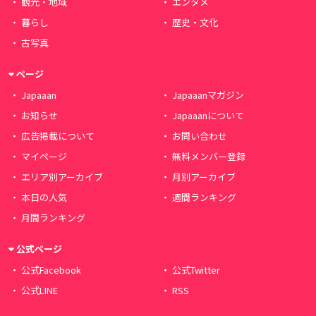
観光・地域
エンタメ
暮らし
歴史・文化
古写真
ページ
Japaaan
Japaaanマガジン
お知らせ
Japaaanについて
広告掲載について
お問い合わせ
マイページ
無料メンバー登録
エリア別アーカイブ
月別アーカイブ
本日の人気
週間ランキング
月間ランキング
公式ページ
公式Facebook
公式Twitter
公式LINE
RSS