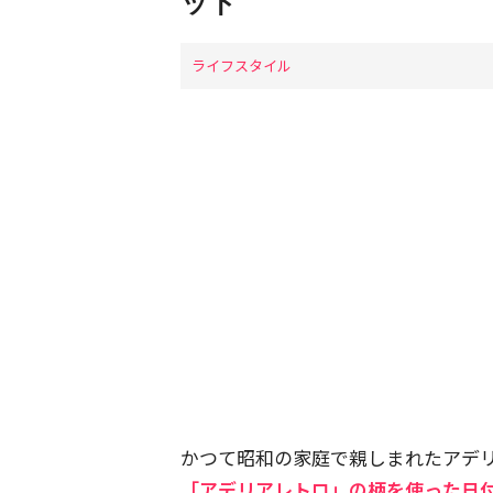
ット
ライフスタイル
かつて昭和の家庭で親しまれたアデ
「アデリアレトロ」の柄を使った日