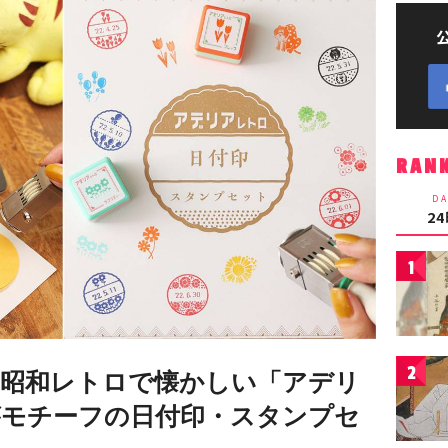
RAN
DA
2
1
2
昭和レトロで懐かしい「アデリ
モチーフの日付印・スタンプセ