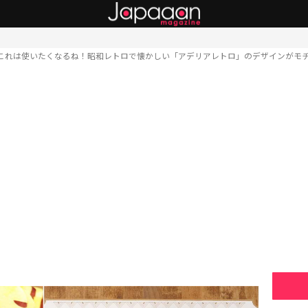
これは使いたくなるね！昭和レトロで懐かしい「アデリアレトロ」のデザインがモ