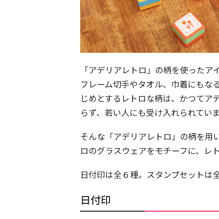
「アデリアレトロ」の柄を使ったア
フレーム切手やタオル、巾着にもなる
じめとするレトロな柄は、かつてア
らず、若い人にも受け入れられてい
そんな「アデリアレトロ」の柄を用
ロのグラスウェアをモチーフに、レ
日付印は全６種。スタンプセットは
日付印