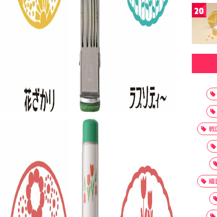
20
戦
織