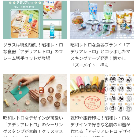
グラスは特別復刻！昭和レトロ
昭和レトロな食器ブランド「ア
な食器「アデリアレトロ」のフ
デリアレトロ」とコラボしたマ
レーム切手セットが登場
スキングテープ発売！懐かし
「ズーメイト」柄も
昭和レトロなデザインが可愛い
認印や銀行印に！昭和レトロな
「アデリアレトロ」のシーリン
デザインで好きな名前の印鑑が
グスタンプが素敵！クリスマス
作れる「アデリアレトロ デザイ