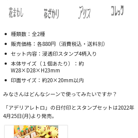
種類数：全2種
販売価格：各880円（消費税込・送料別）
セット内容：浸透印スタンプ4柄入り
本体サイズ（１個あたり）：約
W28×D28×H23mm
印面サイズ：約20×20mm以内
みなさんはどんなシーンで使ってみたいですか？
「アデリアレトロ」の日付印とスタンプセットは2022年
4月25日(月)より発売。