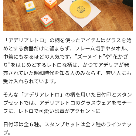
「アデリアレトロ」の柄を使ったアイテムはグラスを始
めとする食器だけに留まらず、フレーム切手やタオル、
巾着にもなるほどの人気です。”ズーメイト”や”花かざ
り”をはじめとするレトロな柄は、かつてアデリアが発
売されていた昭和時代を知る人のみならず、若い人にも
受け入れられています。
そんな「アデリアレトロ」の柄を用いた日付印とスタン
プセットでは、アデリアレトロのグラスウェアをモチー
フに、レトロで可愛い印章がアクセントに。
日付印は全６種。スタンプセットは全２種のラインナッ
プ。