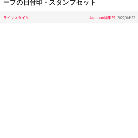
ーフの日付印・スタンプセット
ライフスタイル
Japaaan編集部
2022/04/22