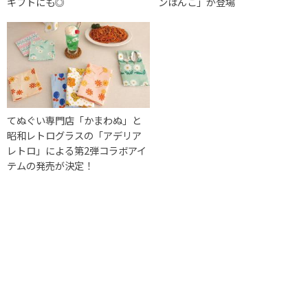
ギフトにも◎
ンはんこ」が登場
てぬぐい専門店「かまわぬ」と
昭和レトログラスの「アデリア
レトロ」による第2弾コラボアイ
テムの発売が決定！