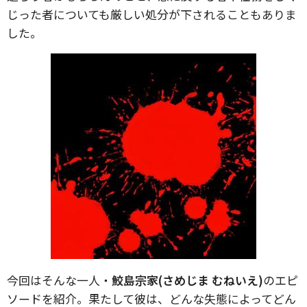
じった者についても厳しい処分が下されることもありま
した。
今回はそんな一人・
鮫島宗家(さめじま むねいえ)
のエピ
ソードを紹介。果たして彼は、どんな失態によってどん