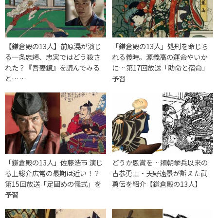
【鎌倉殿の13人】前原滉が演じ
「鎌倉殿の13人」処刑を命じら
る一条忠頼、忠実ではどう殺さ
れる義時。源義高の運命やいか
れた？『吾妻鏡』を読んでみる
に…第17回放送「助命と宿命」
と……
予習
「鎌倉殿の13人」佐藤浩市 演じ
どうか恩賞を…頼朝挙兵以来の
る上総介広常の最期は近い！？
古参勇士・天野遠景が訴えた武
第15回放送「足固めの儀式」を
勇伝を紹介【鎌倉殿の13人】
予習