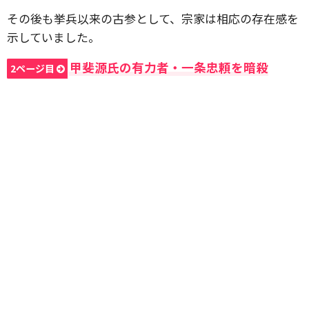
その後も挙兵以来の古参として、宗家は相応の存在感を
示していました。
甲斐源氏の有力者・一条忠頼を暗殺
2ページ目