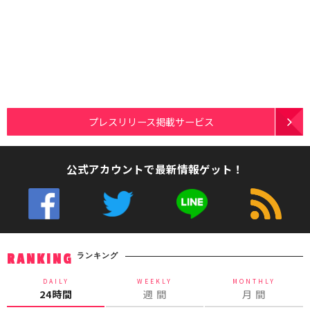
プレスリリース掲載サービス
公式アカウントで最新情報ゲット！
ランキング
RANKING
DAILY
WEEKLY
MONTHLY
24時間
週 間
月 間