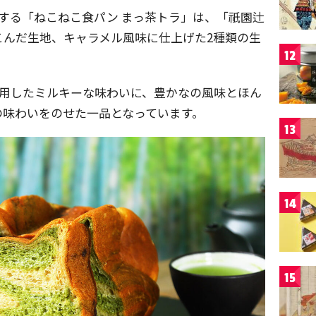
する「ねこねこ食パン まっ茶トラ」は、「祇園辻
こんだ生地、キャラメル風味に仕上げた2種類の生
12
使用したミルキーな味わいに、豊かなの風味とほん
の味わいをのせた一品となっています。
13
14
15