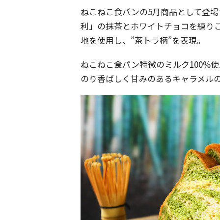
ねこねこ食パンの5月商品として登場
利」の抹茶とホワイトチョコを練り
地を使用し、”茶トラ柄”を表現。
ねこねこ食パン特徴のミルク100%
のり香ばしく甘みのあるキャラメル