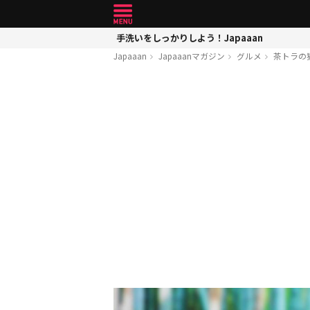
手洗いをしっかりしよう！Japaaan
Japaaan
Japaaanマガジン
グルメ
茶トラの