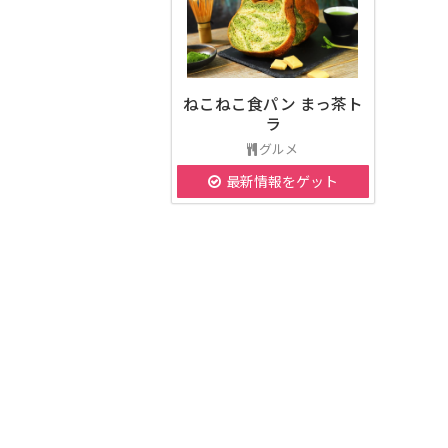
ねこねこ食パン まっ茶ト
ラ
グルメ
最新情報をゲット