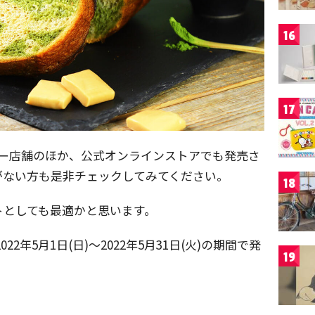
16
17
リー店舗のほか、公式オンラインストアでも発売さ
がない方も是非チェックしてみてください。
18
トとしても最適かと思います。
2年5月1日(日)〜2022年5月31日(火)の期間で発
19