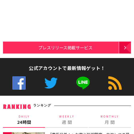
プレスリリース掲載サービス
公式アカウントで最新情報ゲット！
ランキング
RANKING
DAILY
WEEKLY
MONTHLY
24時間
週 間
月 間