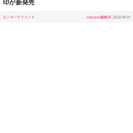
印が新発売
エンターテイメント
Japaaan編集部
2022/04/19