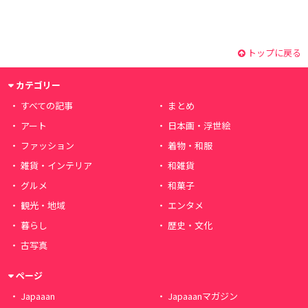
トップに戻る
カテゴリー
すべての記事
まとめ
アート
日本画・浮世絵
ファッション
着物・和服
雑貨・インテリア
和雑貨
グルメ
和菓子
観光・地域
エンタメ
暮らし
歴史・文化
古写真
ページ
Japaaan
Japaaanマガジン