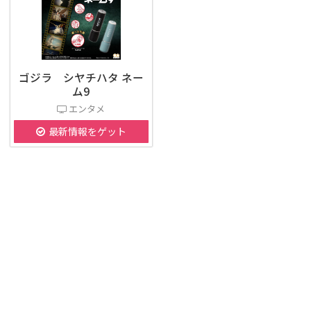
ゴジラ シヤチハタ ネー
ム9
エンタメ
最新情報をゲット