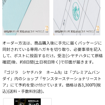
オーダー方法は、商品購入後に手元に届くパッケージに
同封されている専用ハガキを切り取り、必要事項を記入
して、ポストに投函するだけ。受注(シヤチハタにて原稿
確認)後、約8日間(土日祝日除く)で印面が届きます。
『ゴジラ シヤチハタ ネーム9』は「プレミアムバン
ダイ」内のショップ「サンスターステーショナリースト
ア」にて予約を受け付けています。価格は各3,300円(税
込)(送料・手数料別途)。