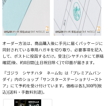
オーダー方法は、商品購入後に手元に届くパッケージに
同封されている専用ハガキを切り取り、必要事項を記入
して、ポストに投函するだけ。受注(シヤチハタにて原稿
確認)後、約8日間(土日祝日除く)で印面が届きます。
『ゴジラ シヤチハタ ネーム9』は「プレミアムバン
ダイ」内のショップ「サンスターステーショナリースト
ア」にて予約を受け付けています。価格は各3,300円(税
込)(送料・手数料別途)。