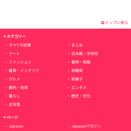
トップに戻る
カテゴリー
すべての記事
まとめ
アート
日本画・浮世絵
ファッション
着物・和服
雑貨・インテリア
和雑貨
グルメ
和菓子
観光・地域
エンタメ
暮らし
歴史・文化
古写真
ページ
Japaaan
Japaaanマガジン