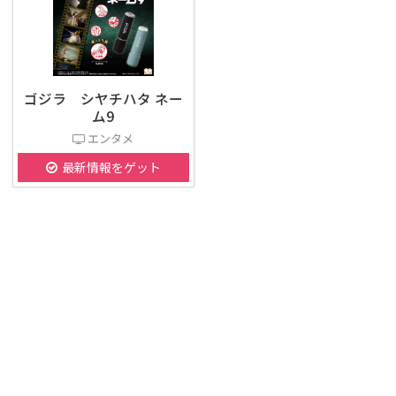
ゴジラ シヤチハタ ネー
ム9
エンタメ
最新情報をゲット