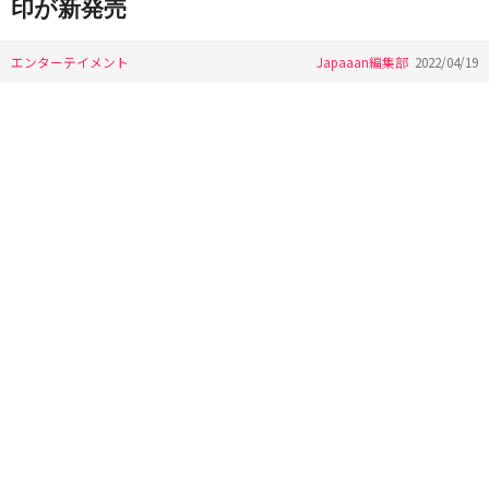
印が新発売
エンターテイメント
Japaaan編集部
2022/04/19