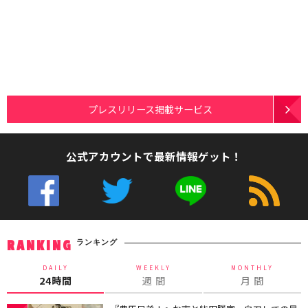
プレスリリース掲載サービス
公式アカウントで最新情報ゲット！
ランキング
RANKING
DAILY
WEEKLY
MONTHLY
24時間
週 間
月 間