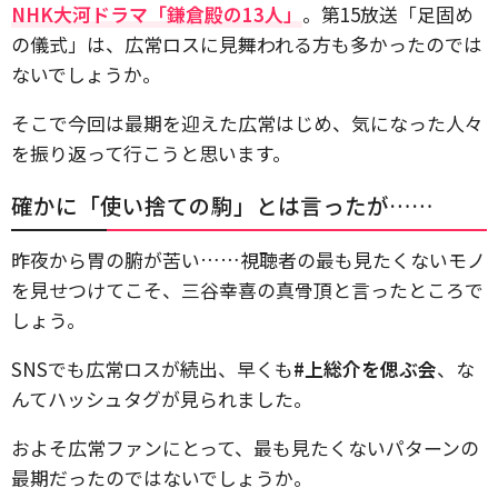
NHK大河ドラマ「鎌倉殿の13人」
。第15放送「足固め
の儀式」は、広常ロスに見舞われる方も多かったのでは
ないでしょうか。
そこで今回は最期を迎えた広常はじめ、気になった人々
を振り返って行こうと思います。
確かに「使い捨ての駒」とは言ったが……
昨夜から胃の腑が苦い……視聴者の最も見たくないモノ
を見せつけてこそ、三谷幸喜の真骨頂と言ったところで
しょう。
SNSでも広常ロスが続出、早くも
#上総介を偲ぶ会
、な
んてハッシュタグが見られました。
およそ広常ファンにとって、最も見たくないパターンの
最期だったのではないでしょうか。