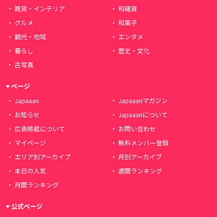
雑貨・インテリア
和雑貨
グルメ
和菓子
観光・地域
エンタメ
暮らし
歴史・文化
古写真
ページ
Japaaan
Japaaanマガジン
お知らせ
Japaaanについて
広告掲載について
お問い合わせ
マイページ
無料メンバー登録
エリア別アーカイブ
月別アーカイブ
本日の人気
週間ランキング
月間ランキング
公式ページ