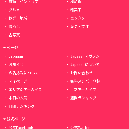
雑貨・インテリア
和雑貨
グルメ
和菓子
観光・地域
エンタメ
暮らし
歴史・文化
古写真
ページ
Japaaan
Japaaanマガジン
お知らせ
Japaaanについて
広告掲載について
お問い合わせ
マイページ
無料メンバー登録
エリア別アーカイブ
月別アーカイブ
本日の人気
週間ランキング
月間ランキング
公式ページ
公式Facebook
公式Twitter