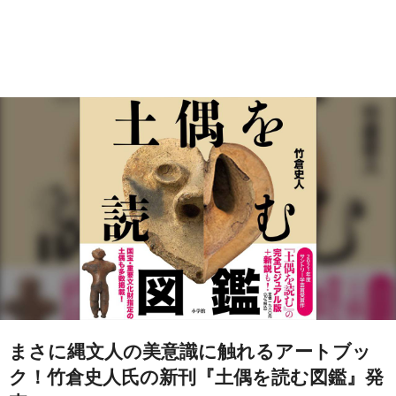
まさに縄文人の美意識に触れるアートブッ
ク！竹倉史人氏の新刊『土偶を読む図鑑』発