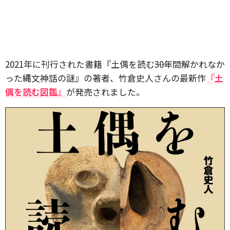
2021年に刊行された書籍『土偶を読む――30年間解かれなか
った縄文神話の謎』の著者、竹倉史人さんの最新作
『土
偶を読む図鑑』
が発売されました。