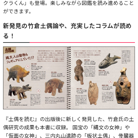
クラくん」も登場。楽しみながら図鑑を読み進めること
ができます。
新発見の竹倉土偶論や、充実したコラムが読め
る！
『土偶を読む』の出版後に新しく発見した、竹倉氏の土
偶研究の成果も本書に収録。 国宝の「縄文の女神」や
「仮面の女神」、三内丸山遺跡の「板状土偶」、骨臓器