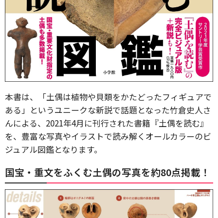
本書は、「土偶は植物や貝類をかたどったフィギュアで
ある」というユニークな新説で話題となった竹倉史人さ
んによる、2021年4月に刊行された書籍『土偶を読む』
を、豊富な写真やイラストで読み解くオールカラーのビ
ジュアル図鑑となります。
国宝・重文をふくむ土偶の写真を約80点掲載！