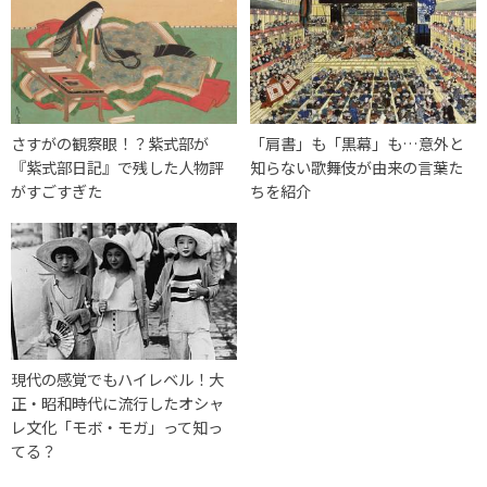
さすがの観察眼！？紫式部が
「肩書」も「黒幕」も…意外と
『紫式部日記』で残した人物評
知らない歌舞伎が由来の言葉た
がすごすぎた
ちを紹介
現代の感覚でもハイレベル！大
正・昭和時代に流行したオシャ
レ文化「モボ・モガ」って知っ
てる？