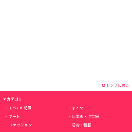
トップに戻る
カテゴリー
すべての記事
まとめ
アート
日本画・浮世絵
ファッション
着物・和服