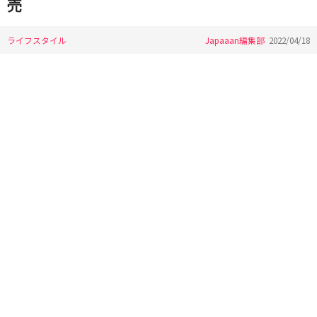
売
ライフスタイル
Japaaan編集部
2022/04/18