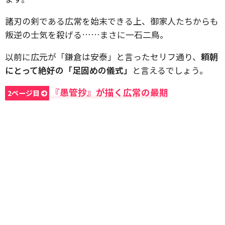
諸刃の剣である広常を始末できる上、御家人たちからも
叛逆の士気を殺げる……まさに一石二鳥。
以前に広元が「鎌倉は安泰」と言ったセリフ通り、
頼朝
にとって絶好の「足固めの儀式」
と言えるでしょう。
『愚管抄』が描く広常の最期
2ページ目