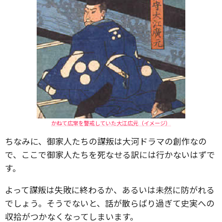
かねて広常を警戒していた大江広元（イメージ）
ちなみに、御家人たちの謀叛は大河ドラマの創作なの
で、ここで御家人たちを死なせる訳には行かないはずで
す。
よって謀叛は失敗に終わるか、あるいは未然に防がれる
でしょう。そうでないと、話が散らばり過ぎて史実への
収拾がつかなくなってしまいます。