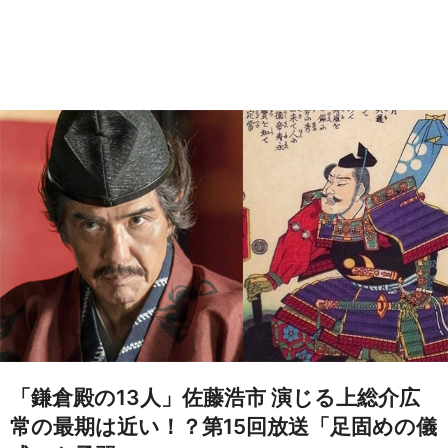
「鎌倉殿の13人」佐藤浩市 演じる上総介広
常の最期は近い！？第15回放送「足固めの儀