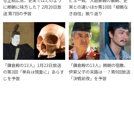
る上総広常、史実ではどのよう
ビュー戦、大庭景親の最期、史
に頼朝に味方した？ 2月20日放
実との違いほか第10回「根拠な
送 第7回の予習
き自信」振り返り
「鎌倉殿の13人」1月23日放送
「鎌倉殿の13人」頼朝の宿敵、
の第3回「挙兵は慎重に」あらす
伊東父子の末路は…？第9回放送
じを予習
「決戦前夜」を予習