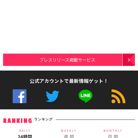
プレスリリース掲載サービス
公式アカウントで最新情報ゲット！
ランキング
RANKING
DAILY
WEEKLY
MONTHLY
24時間
週 間
月 間