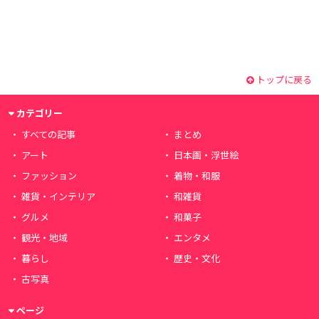
トップに戻る
カテゴリー
すべての記事
まとめ
アート
日本画・浮世絵
ファッション
着物・和服
雑貨・インテリア
和雑貨
グルメ
和菓子
観光・地域
エンタメ
暮らし
歴史・文化
古写真
ページ