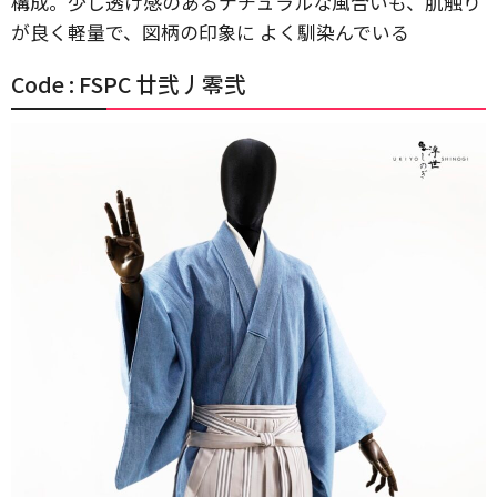
構成。少し透け感のあるナチュラルな風合いも、肌触り
が良く軽量で、図柄の印象に よく馴染んでいる
Code : FSPC 廿弐丿零弐