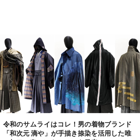
令和のサムライはコレ！男の着物ブランド
「和次元 滴や」が手描き捺染を活用した唯