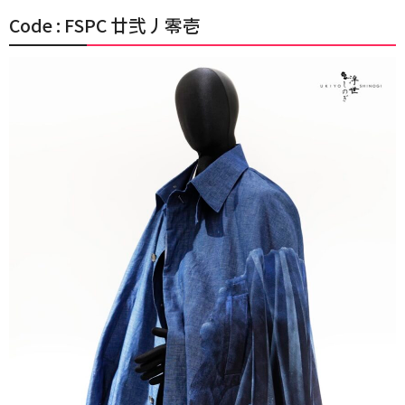
Code : FSPC 廿弐丿零壱