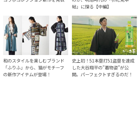
帖」に探る【中編】
和のスタイルを楽しむブランド
史上初！51本塁打51盗塁を達成
「ふりふ」から、猫がモチーフ
した大谷翔平の”着物姿”が公
の新作アイテムが登場！
開。パーフェクトすぎるのだ！