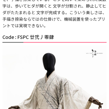
字は、歩いてヒダが開くと 文字が分割され、静止してヒ
ダがたたまれると 文字が完成する。こういう楽しさは、
手描き捺染ならではの仕掛けで、機械装置を使ったプリ
ントでは実現できない。
Code : FSPC 廿弐丿零肆