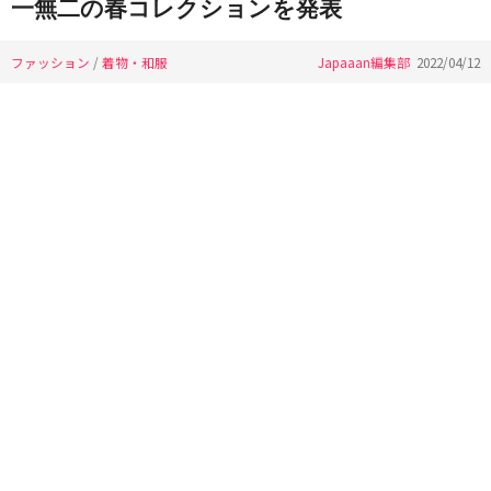
一無二の春コレクションを発表
ファッション
/
着物・和服
Japaaan編集部
2022/04/12