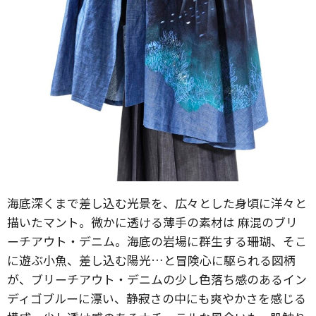
海底深くまで差し込む光景を、広々とした身頃に洋々と
描いたマント。微かに透ける薄手の素材は 麻混のブリ
ーチアウト・デニム。海底の岩場に群生する珊瑚、そこ
に遊ぶ小魚、差し込む陽光…と冒険心に駆られる図柄
が、ブリーチアウト・デニムの少し色落ち感のあるイン
ディゴブルーに漂い、静寂さの中にも爽やかさを感じる