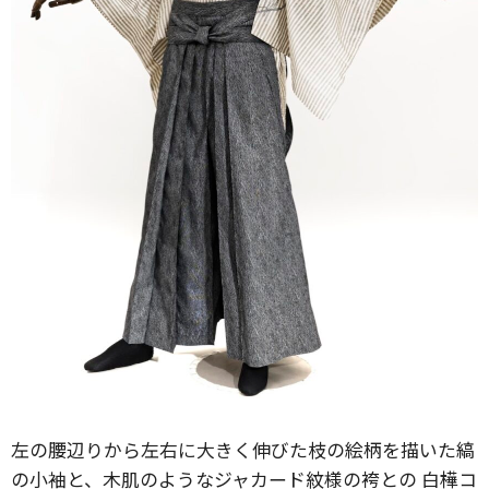
左の腰辺りから左右に大きく伸びた枝の絵柄を描いた縞
の小袖と、木肌のようなジャカード紋様の袴との 白樺コ