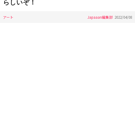
らしいぞ！
アート
Japaaan編集部
2022/04/08