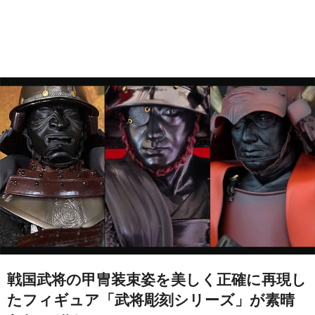
戦国武将の甲冑装束姿を美しく正確に再現し
たフィギュア「武将彫刻シリーズ」が素晴