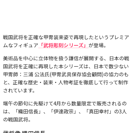
戦国武将を正確な甲冑装束姿で再現したというプレミア
ムなフィギュア
「武将彫刻シリーズ」
が登場。
美術品を中心に立体物を扱う謙信が展開する、日本の戦
国武将を正確に再現した本シリーズは、日本で数少ない
甲冑師：三浦 公法氏(甲冑武具保存協会顧問)の協力のも
と、正確な歴史・装束・人物考証を徹底して行って制作
されています。
端午の節句に先駆けて4月から数量限定で販売されるの
は、「織田信長」、「伊達政宗」、「真田幸村」の3人
の戦国武将。