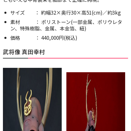
サイズ ： 約幅32×奥行30×高51(cm)／約3kg
素材 ： ポリストーン(一部金属、ポリウレタ
ン、特殊樹脂、金属、本金箔、紐)
価格 ： 440,000円(税込)
武将像 真田幸村