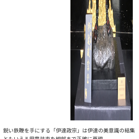
鋭い鉄鞭を手にする「伊達政宗」は伊達の美意識の結集
ともいえる甲冑装束を細部まで正確に再現。