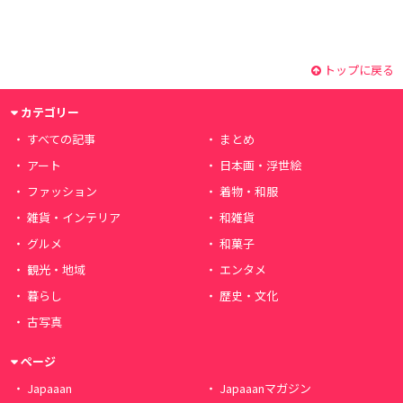
トップに戻る
カテゴリー
すべての記事
まとめ
アート
日本画・浮世絵
ファッション
着物・和服
雑貨・インテリア
和雑貨
グルメ
和菓子
観光・地域
エンタメ
暮らし
歴史・文化
古写真
ページ
Japaaan
Japaaanマガジン