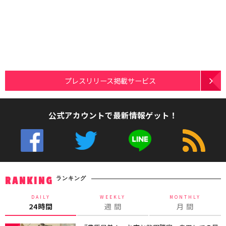
プレスリリース掲載サービス
公式アカウントで最新情報ゲット！
ランキング
RANKING
DAILY
WEEKLY
MONTHLY
24時間
週 間
月 間