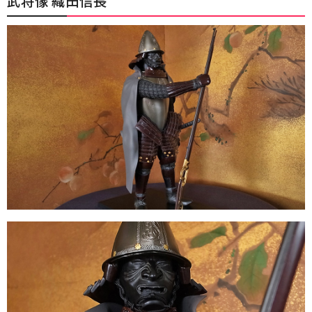
武将像 織田信長