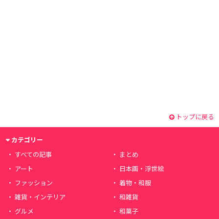
トップに戻る
カテゴリー
すべての記事
まとめ
アート
日本画・浮世絵
ファッション
着物・和服
雑貨・インテリア
和雑貨
グルメ
和菓子