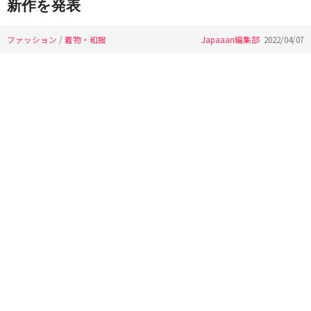
新作を発表
ファッション
/
着物・和服
Japaaan編集部
2022/04/07