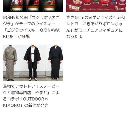
昭和49年公開『ゴジラ対メカゴ
高さ５cmの可愛いサイズ♡昭和
ジラ』がテーマのウイスキー
レトロ「おきあがりポロンちゃ
「ゴジラウイスキー OKINAWA
ん」がミニチュアフィギュアに
BLUE」が登場
なったよ
着物でアウトドア！スノーピー
クと着物専門店「やまと」によ
るコラボ「OUTDOOR＊
KIMONO」の新作が発売