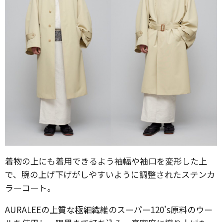
着物の上にも着用できるよう袖幅や袖口を変形した上
で、腕の上げ下げがしやすいように調整されたステンカ
ラーコート。
AURALEEの上質な極細繊維のスーパー120’s原料のウー