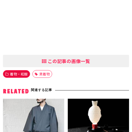
この記事の画像一覧
着物・和服
男着物
関連する記事
RELATED