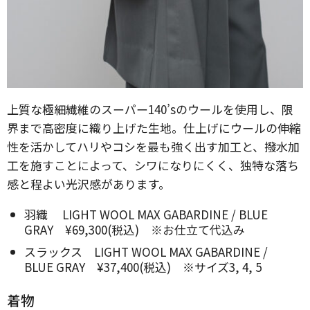
上質な極細繊維のスーパー140’sのウールを使用し、限
界まで高密度に織り上げた生地。仕上げにウールの伸縮
性を活かしてハリやコシを最も強く出す加工と、撥水加
工を施すことによって、シワになりにくく、独特な落ち
感と程よい光沢感があります。
羽織 LIGHT WOOL MAX GABARDINE / BLUE
GRAY ¥69,300(税込) ※お仕立て代込み
スラックス LIGHT WOOL MAX GABARDINE /
BLUE GRAY ¥37,400(税込) ※サイズ3, 4, 5
着物