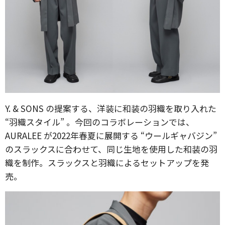
Y. & SONS の提案する、洋装に和装の羽織を取り入れた
“羽織スタイル” 。今回のコラボレーションでは、
AURALEE が2022年春夏に展開する “ウールギャバジン”
のスラックスに合わせて、同じ生地を使用した和装の羽
織を制作。スラックスと羽織によるセットアップを発
売。