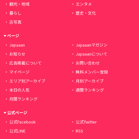
観光・地域
エンタメ
暮らし
歴史・文化
古写真
ページ
Japaaan
Japaaanマガジン
お知らせ
Japaaanについて
広告掲載について
お問い合わせ
マイページ
無料メンバー登録
エリア別アーカイブ
月別アーカイブ
本日の人気
週間ランキング
月間ランキング
公式ページ
公式Facebook
公式Twitter
公式LINE
RSS