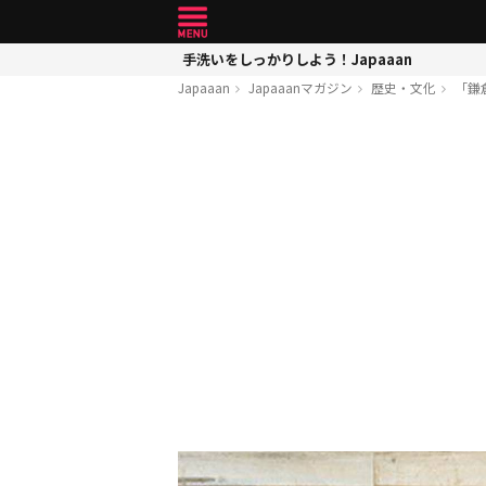
手洗いをしっかりしよう！Japaaan
Japaaan
Japaaanマガジン
歴史・文化
「鎌