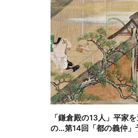
「鎌倉殿の13人」平家
の…第14回「都の義仲」