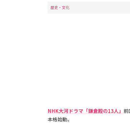
歴史・文化
NHK大河ドラマ「鎌倉殿の13人」
前
本格始動。