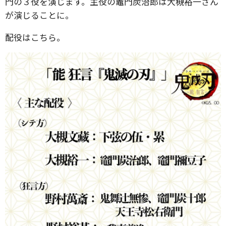
門の３役を演じます。主役の竈門炭治郎は大槻裕一さん
が演じることに。
配役はこちら。