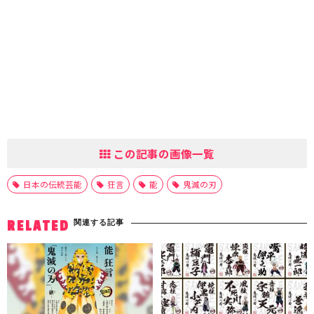
この記事の画像一覧
日本の伝統芸能
狂言
能
鬼滅の刃
関連する記事
RELATED