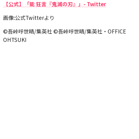
【公式】「能 狂言『鬼滅の刃』」- Twitter
画像:公式Twitterより
©吾峠呼世晴/集英社 ©吾峠呼世晴/集英社・OFFICE
OHTSUKI