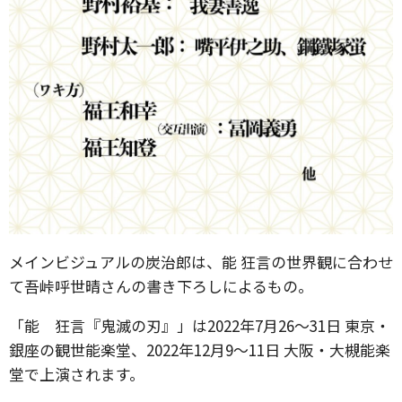
メインビジュアルの炭治郎は、能 狂言の世界観に合わせ
て吾峠呼世晴さんの書き下ろしによるもの。
「能 狂言『鬼滅の刃』」は2022年7月26～31日 東京・
銀座の観世能楽堂、2022年12月9～11日 大阪・大槻能楽
堂で上演されます。