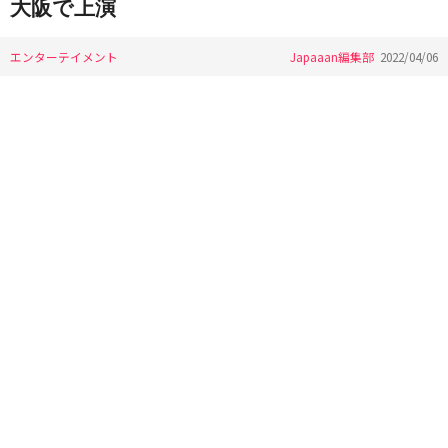
大阪で上演
エンターテイメント
Japaaan編集部
2022/04/06