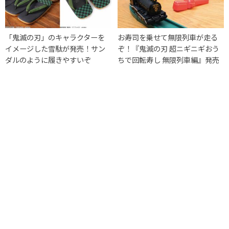
「鬼滅の刃」のキャラクターを
お寿司を乗せて無限列車が走る
イメージした雪駄が発売！サン
ぞ！『鬼滅の刃 超ニギニギおう
ダルのように履きやすいぞ
ちで回転寿し 無限列車編』発売