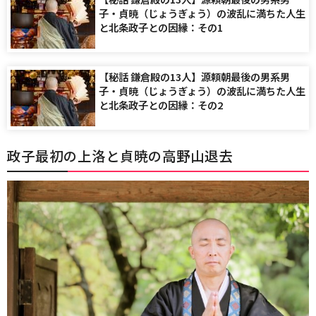
子・貞暁（じょうぎょう）の波乱に満ちた人生
と北条政子との因縁：その1
【秘話 鎌倉殿の13人】源頼朝最後の男系男
子・貞暁（じょうぎょう）の波乱に満ちた人生
と北条政子との因縁：その2
政子最初の上洛と貞暁の高野山退去