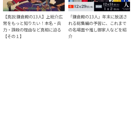
【真説 鎌倉殿の13人】上総介広
「鎌倉殿の13人」年末に放送さ
常をもっと知りたい！本名・兵
れる総集編の予習に、これまで
力・誅殺の理由など真相に迫る
の名場面や推し御家人などを紹
【その１】
介