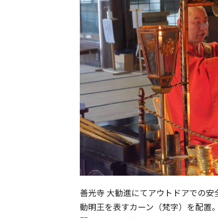
善光寺 大勧進にてアウトドアでの安
動明王を表すカーン（梵字）を配置。