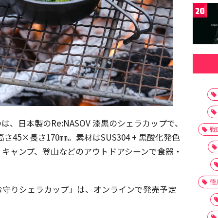
20
、日本製のRe:NASOV 漆黒のシェラカップで、
戦
さ45×長さ170㎜。素材はSUS304 + 黒酸化発色
、キャンプ、登山などのアウトドアシーンで食器・
徳
お守りシェラカップ」は、オンラインで発売予定