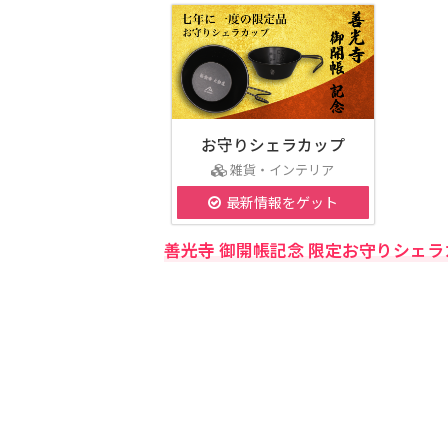
お守りシェラカップ
雑貨・インテリア
最新情報をゲット
善光寺 御開帳記念 限定お守りシェラカッ