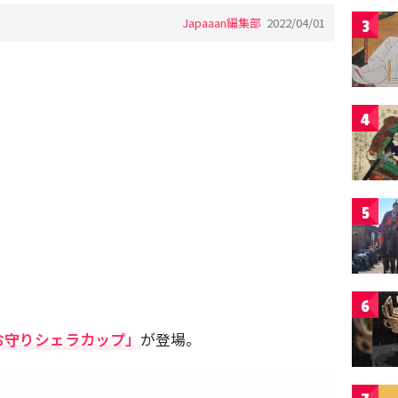
Japaaan編集部
2022/04/01
3
4
5
6
お守りシェラカップ」
が登場。