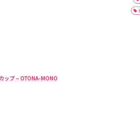
プ – OTONA-MONO