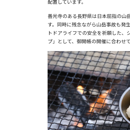
配置しています。
善光寺のある長野県は日本屈指の山
す。同時に残念ながら山岳事故も発
トドアライフでの安全を祈願した、
プ」として、御開帳の開催に合わせ