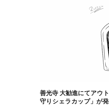
善光寺 大勧進にてアウ
守りシェラカップ」が発