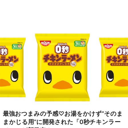
最強おつまみの予感♡お湯をかけず”そのま
まかじる用”に開発された「0秒チキンラー