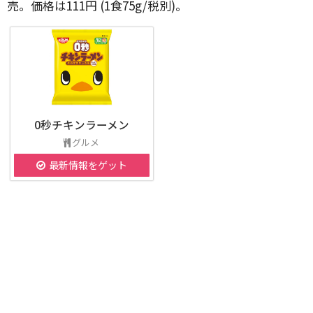
売。価格は111円 (1食75g/税別)。
0秒チキンラーメン
グルメ
最新情報をゲット