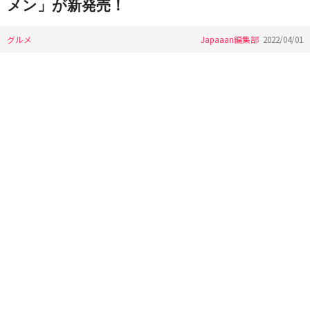
メン」が新発売！
グルメ
Japaaan編集部
2022/04/01