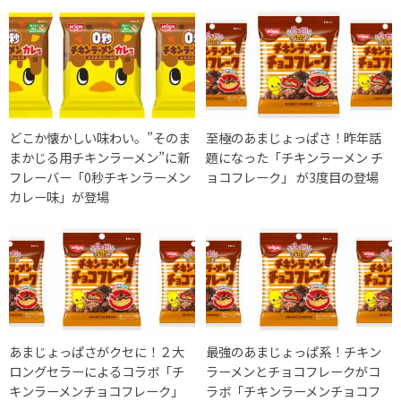
どこか懐かしい味わい。”そのま
至極のあまじょっぱさ！昨年話
まかじる用チキンラーメン”に新
題になった「チキンラーメン チ
フレーバー「0秒チキンラーメン
ョコフレーク」 が3度目の登場
カレー味」が登場
あまじょっぱさがクセに！２大
最強のあまじょっぱ系！チキン
ロングセラーによるコラボ「チ
ラーメンとチョコフレークがコ
キンラーメンチョコフレーク」
ラボ「チキンラーメンチョコフ