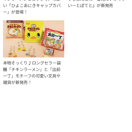
い「ひよこあにきキャップカバ
いーとぽてと』が新発売
ー」が登場！
本物そっくり♪ロングセラー袋
麺「チキンラーメン」と「出前
一丁」モチーフの可愛い文具や
雑貨が新発売！