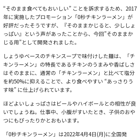
“そのまま食べてもおいしい” ことを訴求するため、2017
年に実施したプロモーション「0秒チキンラーメン」が
好評だったそうですが、『そのままかじると、少ししょ
っぱい』という声があったことから、今回”そのままか
じる用”として開発されました。
しょうゆベースのチキンスープで味付けした麺は、「チ
キンラーメン」の特長であるチキンのうまみや香ばしさ
はそのままに、通常の「チキンラーメン」と比べて塩分
を約50%に抑えることで、より食べやすい “あっさりう
す味” に仕上げられています。
ほどよいしょっぱさはビールやハイボールとの相性が良
いでしょうね。仕事中、小腹がすいたとき、子供のおや
つにもぴったりかとおもいます。
「0秒チキンラーメン」は2022年4月4日(月)に全国発