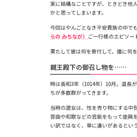
実に結構なことですが、ときどき他
かと思ってしまいます。
今回はやんごとなき平安貴族の中で
らの みちなが）
ご一行様のエピソー
果たして彼は何を寄付して、誰に何
親王殿下の御召し物を……
時は長和3年（1014年）10月。道
ちが多数群がってきます。
当時の遊女は、性を売り物にする中
音曲や和歌などの芸能をもって座興
い訳ではなく、単に違いがあるとい