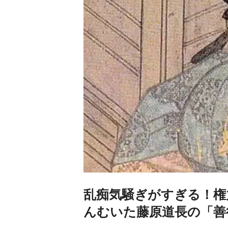
乱痴気騒ぎがすぎる！権
んむいた藤原道長の「善