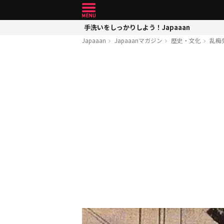
手洗いをしっかりしよう！Japaaan
Japaaan
Japaaanマガジン
歴史・文化
乱痴