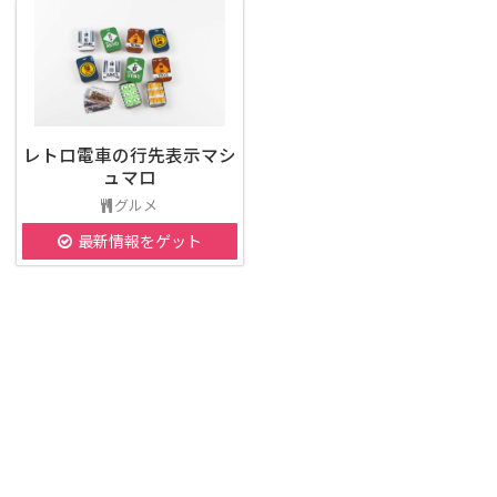
レトロ電車の行先表示マシ
ュマロ
グルメ
最新情報をゲット