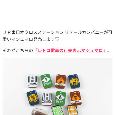
ＪＲ東日本クロスステーション リテールカンパニーが可
愛いマシュマロ発売します♡
それがこちらの
『レトロ電車の行先表示マシュマロ』
。