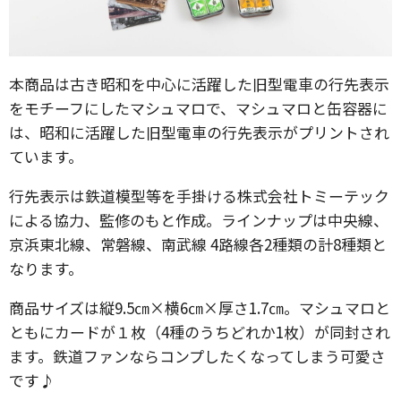
本商品は古き昭和を中心に活躍した旧型電車の行先表示
をモチーフにしたマシュマロで、マシュマロと缶容器に
は、昭和に活躍した旧型電車の行先表示がプリントされ
ています。
行先表示は鉄道模型等を手掛ける株式会社トミーテック
による協力、監修のもと作成。ラインナップは中央線、
京浜東北線、常磐線、南武線 4路線各2種類の計8種類と
なります。
商品サイズは縦9.5㎝×横6㎝×厚さ1.7㎝。マシュマロと
ともにカードが１枚（4種のうちどれか1枚）が同封され
ます。鉄道ファンならコンプしたくなってしまう可愛さ
です♪