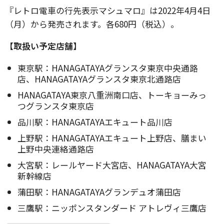
『レトロ電車の行先表示マシュマロ』は2022年4月4日
（月）から発売されます。各680円（税込）。
【取扱い予定店舗】
東京駅：HANAGATAYAグランスタ東京中央通路
店、HANAGATAYAグランスタ東京北通路店
HANAGATAYA東京八重洲南口店、トーキョーみっ
つグランスタ東京店
品川駅：HANAGATAYAエキュート品川店
上野駅：HANAGATAYAエキュート上野店、膳まい
上野中央連絡通路店
大宮駅：レールヤード大宮店、HANAGATAYA大宮
新幹線店
蒲田駅：HANAGATAYAグランデュオ蒲田店
三鷹駅：ニッポンスタンダード アトレヴィ三鷹店