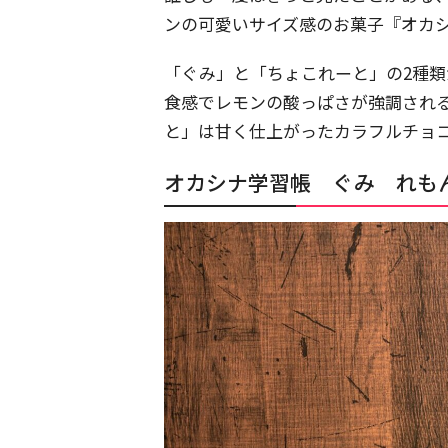
ンの可愛いサイズ感のお菓子『オカ
「ぐみ」と「ちょこれーと」の2種
食感でレモンの酸っぱさが強調され
と」は甘く仕上がったカラフルチョ
オカシナ学習帳 ぐみ れも