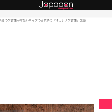
染みの学習帳が可愛いサイズのお菓子に『オカシナ学習帳』発売