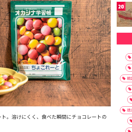
20
戦
徳
ート。溶けにくく、食べた瞬間にチョコレートの