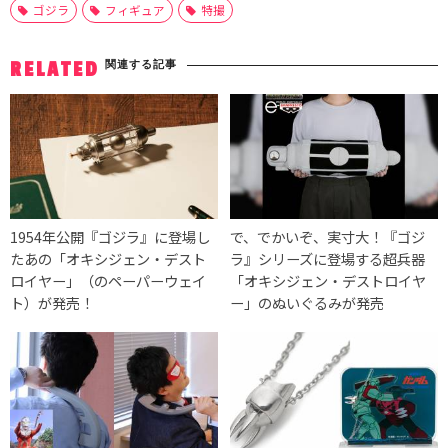
ゴジラ
フィギュア
特撮
関連する記事
RELATED
1954年公開『ゴジラ』に登場し
で、でかいぞ、実寸大！『ゴジ
たあの「オキシジェン・デスト
ラ』シリーズに登場する超兵器
ロイヤー」（のペーパーウェイ
「オキシジェン・デストロイヤ
ト）が発売！
ー」のぬいぐるみが発売