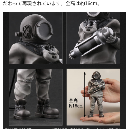
だわって再現されています。全高は約16cm。