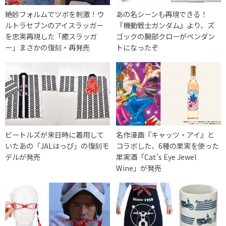
絶妙フォルムでツボを刺激！ウ
あの名シーンも再現できる！
ルトラセブンのアイスラッガー
『機動戦士ガンダム』より、ズ
を忠実再現した「癒スラッガ
ゴックの腕部クローがペンダン
ー」まさかの復刻・再発売
トになったぞ
ビートルズが来日時に着用して
名作漫画『キャッツ・アイ』と
いたあの「JALはっぴ」の復刻モ
コラボした、6種の果実を使った
デルが発売
果実酒「Cat’s Eye Jewel
Wine」が発売