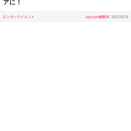
アに！
エンターテイメント
Japaaan編集部
2022/03/29