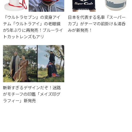
『ウルトラセブン』の変身アイ
日本を代表する名車『スーパー
テム「ウルトラアイ」の老眼鏡
カブ』がテーマの前掛け＆湯呑
が5年ぶりに再発売！ブルーライ
みが新発売！
トカットレンズもアリ
斬新すぎるデザインだぞ！迷路
がモチーフの印鑑「メイズ印グ
ラフィー」新発売