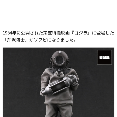
1954年に公開された東宝特撮映画『ゴジラ』に登場した
「芹沢博士」がソフビになりました。