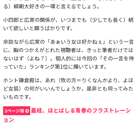
る）頼朝大好きの一環と言えるでしょう。
小四郎と広常の関係が、いつまでも（少しでも長く）続
いて欲しいと願うばかりです。
余談ながら広常の「あぁいう女は好かねぇ」という一言
に、胸のつかえがとれた視聴者は、きっと筆者だけでは
ないはず（よね？）。個人的には今回の「その一言を待
っていた」ランキング第1位に輝いています。
ホント鎌倉殿は、あれ（牧の方＝りくなんかより、よほ
ど女狐）の何がいいんでしょうか。是非とも伺ってみた
いものです。
義経、ほとばしる青春のフラストレーシ
2ページ目
ョン