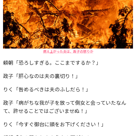
燃え上がった炎は、政子の怒りか
頼朝「恐ろしすぎる。ここまでするか？」
政子「肝心なのは夫の裏切り！」
りく「咎めるべきは夫のふしだら！」
政子「病がちな我が子を放って側女と会っていたなん
て、許せることではございませぬ！」
りく「今すぐ御台に頭をお下げください！」