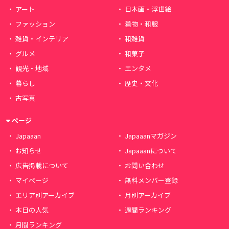
アート
日本画・浮世絵
ファッション
着物・和服
雑貨・インテリア
和雑貨
グルメ
和菓子
観光・地域
エンタメ
暮らし
歴史・文化
古写真
ページ
Japaaan
Japaaanマガジン
お知らせ
Japaaanについて
広告掲載について
お問い合わせ
マイページ
無料メンバー登録
エリア別アーカイブ
月別アーカイブ
本日の人気
週間ランキング
月間ランキング