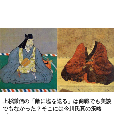
上杉謙信の「敵に塩を送る」は商戦でも美談
でもなかった？そこには今川氏真の策略