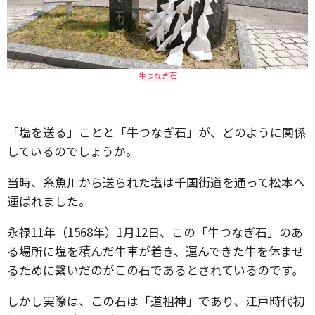
牛つなぎ石
「塩を送る」ことと「牛つなぎ石」が、どのように関係
しているのでしょうか。
当時、糸魚川から送られた塩は千国街道を通って松本へ
運ばれました。
永禄11年（1568年）1月12日、この「牛つなぎ石」のあ
る場所に塩を積んだ牛車が着き、運んできた牛を休ませ
るために繋いだのがこの石であるとされているのです。
しかし実際は、この石は「道祖神」であり、江戸時代初