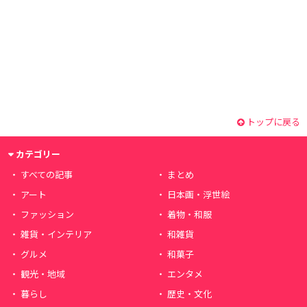
トップに戻る
カテゴリー
すべての記事
まとめ
アート
日本画・浮世絵
ファッション
着物・和服
雑貨・インテリア
和雑貨
グルメ
和菓子
観光・地域
エンタメ
暮らし
歴史・文化