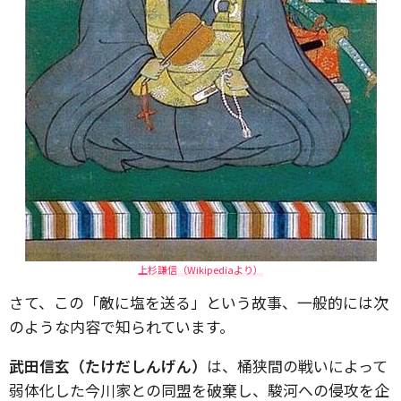
上杉謙信（Wikipediaより）
さて、この「敵に塩を送る」という故事、一般的には次
のような内容で知られています。
武田信玄（たけだしんげん）
は、桶狭間の戦いによって
弱体化した今川家との同盟を破棄し、駿河への侵攻を企