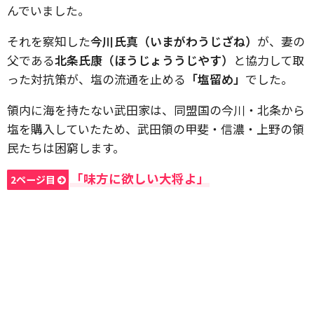
んでいました。
それを察知した
今川氏真（いまがわうじざね）
が、妻の
父である
北条氏康（ほうじょううじやす）
と協力して取
った対抗策が、塩の流通を止める
「塩留め」
でした。
領内に海を持たない武田家は、同盟国の今川・北条から
塩を購入していたため、武田領の甲斐・信濃・上野の領
民たちは困窮します。
「味方に欲しい大将よ」
2ページ目