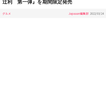
辻利 第一弾』を期間限定発売
グルメ
Japaaan編集部
2022/03/24