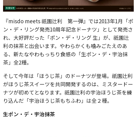
『misdo meets 祇園辻利 第一弾』では2013年1月「ポ
ン・デ・リング発売10周年記念ドーナツ」として発売さ
れ、大好評だった「ポン・デ・リング 生」が、祇園辻
利の抹茶と出会います。やわらかくも噛みごたえのあ
る、新たなやわもっちり食感の「生ポン・デ・宇治抹
茶」全2種。
そして今年は「ほうじ茶」のドーナツが登場。祇園辻利
がほうじ茶スイーツを共同開発するのは、ミスタードー
ナツが初めてとなります。祇園辻利の宇治ほうじ茶を練
り込んだ「宇治ほうじ茶もちふわ」は全２種。
生ポン・デ・宇治抹茶