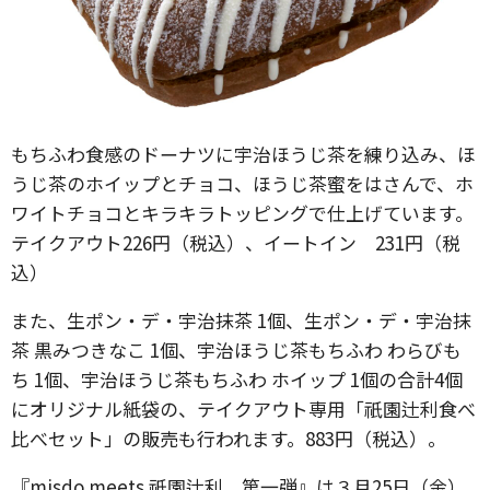
もちふわ食感のドーナツに宇治ほうじ茶を練り込み、ほ
うじ茶のホイップとチョコ、ほうじ茶蜜をはさんで、ホ
ワイトチョコとキラキラトッピングで仕上げています。
テイクアウト226円（税込）、イートイン 231円（税
込）
また、生ポン・デ・宇治抹茶 1個、生ポン・デ・宇治抹
茶 黒みつきなこ 1個、宇治ほうじ茶もちふわ わらびも
ち 1個、宇治ほうじ茶もちふわ ホイップ 1個の合計4個
にオリジナル紙袋の、テイクアウト専用「祇園辻利食べ
比べセット」の販売も行われます。883円（税込）。
『misdo meets 祇園辻利 第一弾』は３月25日（金）