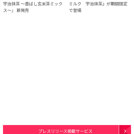
宇治抹茶 ～香ばし玄米茶ミック
ミルク 宇治抹茶』が期間限定
ス～」 新発売
で登場
プレスリリース掲載サービス