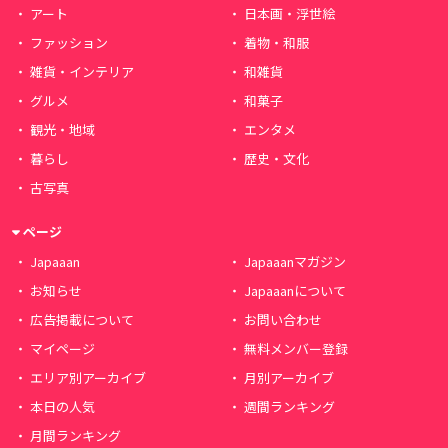
アート
日本画・浮世絵
ファッション
着物・和服
雑貨・インテリア
和雑貨
グルメ
和菓子
観光・地域
エンタメ
暮らし
歴史・文化
古写真
ページ
Japaaan
Japaaanマガジン
お知らせ
Japaaanについて
広告掲載について
お問い合わせ
マイページ
無料メンバー登録
エリア別アーカイブ
月別アーカイブ
本日の人気
週間ランキング
月間ランキング