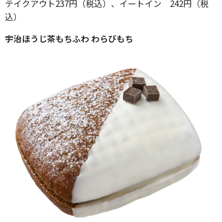
テイクアウト237円（税込）、イートイン 242円（税
込）
宇治ほうじ茶もちふわ わらびもち