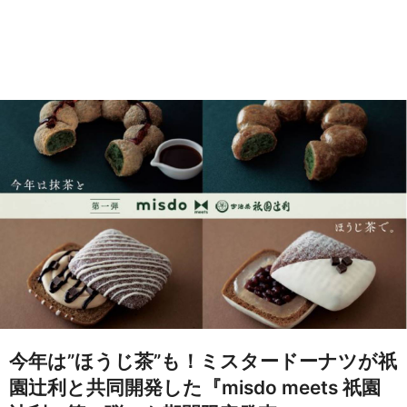
今年は”ほうじ茶”も！ミスタードーナツが祇
園辻利と共同開発した『misdo meets 祇園