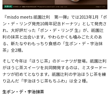
『misdo meets 祇園辻利 第一弾』では2013年1月「ポ
ン・デ・リング発売10周年記念ドーナツ」として発売さ
れ、大好評だった「ポン・デ・リング 生」が、祇園辻
利の抹茶と出会います。やわらかくも噛みごたえのあ
る、新たなやわもっちり食感の「生ポン・デ・宇治抹
茶」全2種。
そして今年は「ほうじ茶」のドーナツが登場。祇園辻利
がほうじ茶スイーツを共同開発するのは、ミスタードー
ナツが初めてとなります。祇園辻利の宇治ほうじ茶を練
り込んだ「宇治ほうじ茶もちふわ」は全２種。
生ポン・デ・宇治抹茶