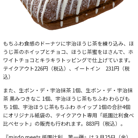
もちふわ食感のドーナツに宇治ほうじ茶を練り込み、ほ
うじ茶のホイップとチョコ、ほうじ茶蜜をはさんで、ホ
ワイトチョコとキラキラトッピングで仕上げています。
テイクアウト226円（税込）、イートイン 231円（税
込）
また、生ポン・デ・宇治抹茶 1個、生ポン・デ・宇治抹
茶 黒みつきなこ 1個、宇治ほうじ茶もちふわ わらびも
ち 1個、宇治ほうじ茶もちふわ ホイップ 1個の合計4個
にオリジナル紙袋の、テイクアウト専用「祇園辻利食べ
比べセット」の販売も行われます。883円（税込）。
『misdo meets 祇園辻利 第一弾』は３月25日（金）