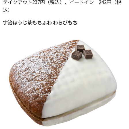
テイクアウト237円（税込）、イートイン 242円（税
込）
宇治ほうじ茶もちふわ わらびもち