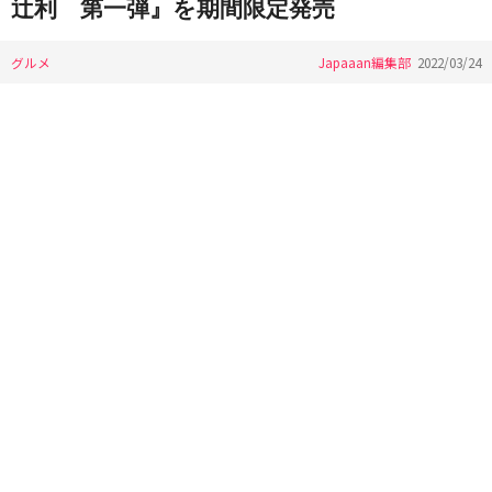
辻利 第一弾』を期間限定発売
グルメ
Japaaan編集部
2022/03/24