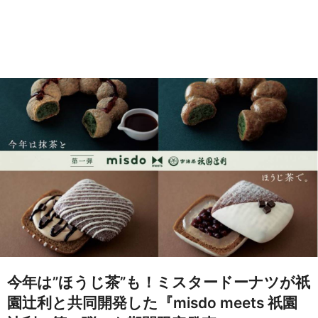
今年は”ほうじ茶”も！ミスタードーナツが祇
園辻利と共同開発した『misdo meets 祇園