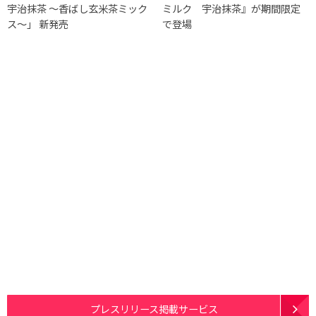
宇治抹茶 ～香ばし玄米茶ミック
ミルク 宇治抹茶』が期間限定
ス～」 新発売
で登場
プレスリリース掲載サービス