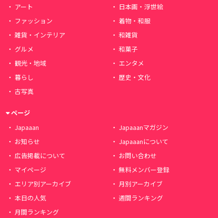
アート
日本画・浮世絵
ファッション
着物・和服
雑貨・インテリア
和雑貨
グルメ
和菓子
観光・地域
エンタメ
暮らし
歴史・文化
古写真
ページ
Japaaan
Japaaanマガジン
お知らせ
Japaaanについて
広告掲載について
お問い合わせ
マイページ
無料メンバー登録
エリア別アーカイブ
月別アーカイブ
本日の人気
週間ランキング
月間ランキング