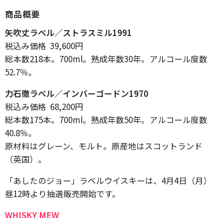
商品概要
矢吹丈ラベル／ストラスミル1991
税込み価格 39,600円
総本数218本。700ml。熟成年数30年。アルコール度数
52.7％。
力石徹ラベル／インバーゴードン1970
税込み価格 68,200円
総本数175本。700ml。熟成年数50年。アルコール度数
40.8％。
原材料はグレーン、モルト。原産地はスコットランド
（英国）。
「あしたのジョー」ラベルウイスキーは、4月4日（月）
昼12時より抽選販売開始です。
WHISKY MEW