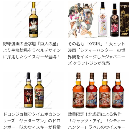
野球漫画の金字塔『巨人の星』
その名も「XYGIN」！大ヒット
より星飛雄馬をラベルデザイン
漫画「シティーハンター」の世
に採用したウイスキーが登場！
界観をイメージしたジャパニー
ズ クラフトジンが発売
ドロンジョ様♡タイムボカンシ
数量限定！北条司による名作
リーズ「ヤッターマン」のドロ
「キャッツ・アイ」「シティー
ンボー一味のウィスキーが数量
ハンター」ラベルのウイスキー