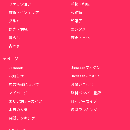
ファッション
着物・和服
雑貨・インテリア
和雑貨
グルメ
和菓子
観光・地域
エンタメ
暮らし
歴史・文化
古写真
ページ
Japaaan
Japaaanマガジン
お知らせ
Japaaanについて
広告掲載について
お問い合わせ
マイページ
無料メンバー登録
エリア別アーカイブ
月別アーカイブ
本日の人気
週間ランキング
月間ランキング