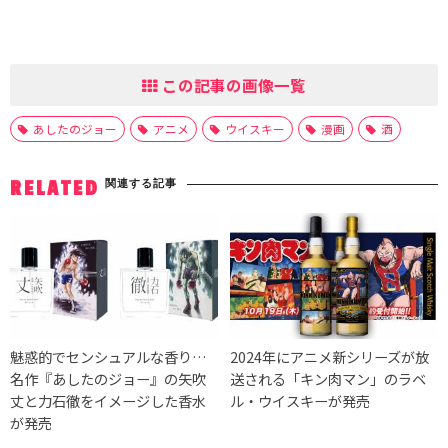
この記事の画像一覧
あしたのジョー
アニメ
ウイスキー
漫画
酒
関連する記事
RELATED
魅惑的でセンシュアルな香り…
2024年にアニメ新シリーズが放
名作『あしたのジョー』の矢吹
送される「キン肉マン」のラベ
丈と力石徹をイメージした香水
ル・ウイスキーが発売
が発売