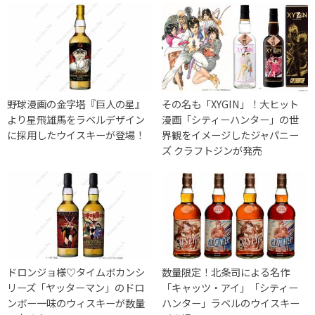
野球漫画の金字塔『巨人の星』
その名も「XYGIN」！大ヒット
より星飛雄馬をラベルデザイン
漫画「シティーハンター」の世
に採用したウイスキーが登場！
界観をイメージしたジャパニー
ズ クラフトジンが発売
ドロンジョ様♡タイムボカンシ
数量限定！北条司による名作
リーズ「ヤッターマン」のドロ
「キャッツ・アイ」「シティー
ンボー一味のウィスキーが数量
ハンター」ラベルのウイスキー