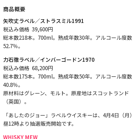
商品概要
矢吹丈ラベル／ストラスミル1991
税込み価格 39,600円
総本数218本。700ml。熟成年数30年。アルコール度数
52.7％。
力石徹ラベル／インバーゴードン1970
税込み価格 68,200円
総本数175本。700ml。熟成年数50年。アルコール度数
40.8％。
原材料はグレーン、モルト。原産地はスコットランド
（英国）。
「あしたのジョー」ラベルウイスキーは、4月4日（月）
昼12時より抽選販売開始です。
WHISKY MEW