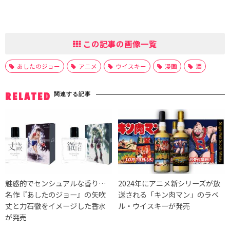
この記事の画像一覧
あしたのジョー
アニメ
ウイスキー
漫画
酒
関連する記事
RELATED
魅惑的でセンシュアルな香り…
2024年にアニメ新シリーズが放
名作『あしたのジョー』の矢吹
送される「キン肉マン」のラベ
丈と力石徹をイメージした香水
ル・ウイスキーが発売
が発売