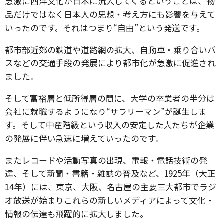
急激に西洋文化が日本に流入してくるということは、物
品だけではなく日本人の思想・考え方にも影響を与えて
いったのです。それはつまり“自由”という発送です。
都市部近郊の鉄道や道路網の拡大、自動車・乗り合いバ
スなどの交通手段の発展により都市化が急激に促進され
ました。
そして富裕層と低所得層の間に、大学の卒業者の半分は
会社に就職するようになり“サラリーマン”が誕生しま
す。そして中産階級という収入の安定した人たちが企業
の発展に伴い急速に増えていったのです。
またレコードや活動写真の出現、電報・電話技術の発
達、そして新聞・書籍・雑誌の普及など、1925年（大正
14年）には、東京、大阪、名古屋の主要三大都市でラジ
オ放送が始まりこれらの新しいメディアによって文化・
情報の伝達も飛躍的に拡大しました。