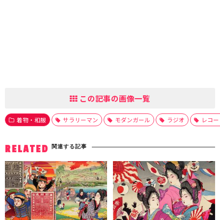
この記事の画像一覧
着物・和服
サラリーマン
モダンガール
ラジオ
レコー
関連する記事
RELATED