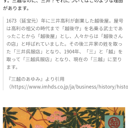
す。三越なのに、三井？それについてはこのような理由
があります。
1673（延宝元）年に三井高利が創業した越後屋。屋号
は高利の祖父の時代まで「越後守」を名乗る武士であ
ったことから「越後屋」とし、人々からは「越後さん
の店」と呼ばれていました。その後三井家の姓を取っ
た「三井呉服店」となり、1904年、「三」と「越」を
取って「三越呉服店」となり、現在の「三越」に至り
ます。
『三越のあゆみ』より引用
（https://www.imhds.co.jp/ja/business/history/his