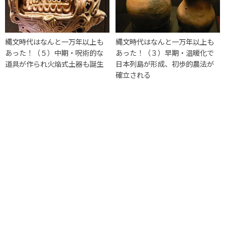
縄文時代はなんと一万年以上も
縄文時代はなんと一万年以上も
あった！（５）中期・呪術的な
あった！（３）早期・温暖化で
道具が作られ火焔式土器も誕生
日本列島が形成、初歩的農法が
確立される