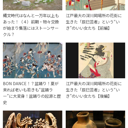
縄文時代はなんと一万年以上も
江戸最大の深川岡場所の花街に
あった！（４）前期・物々交換
生きた「辰巳芸者」という“い
が始まり集落にはストーンサー
き”のいい女たち【前編】
クル？
BON DANCE！？盆踊り！夏が
江戸最大の深川岡場所の花街に
来れば老いも若きも“盆踊ラ
生きた「辰巳芸者」という“い
ー”に大変身！盆踊りの起源と歴
き”のいい女たち【後編】
史