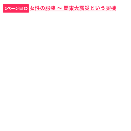
女性の服装 〜 関東大震災という契機
2ページ目