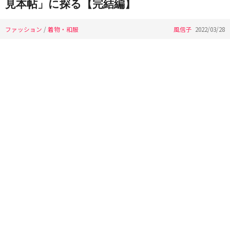
見本帖」に探る【完結編】
ファッション
/
着物・和服
風信子
2022/03/28