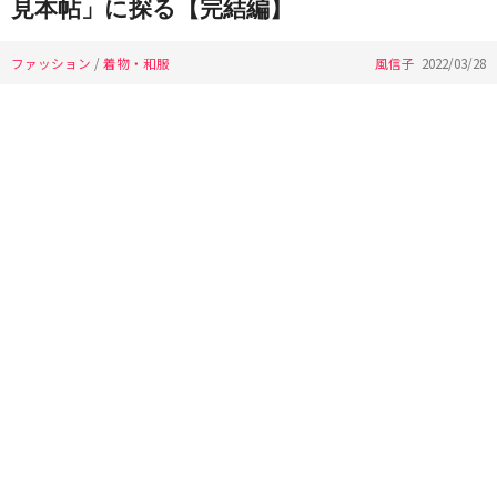
見本帖」に探る【完結編】
ファッション
/
着物・和服
風信子
2022/03/28