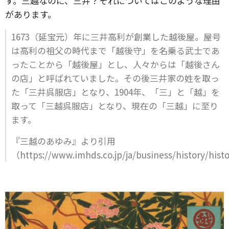
す。三越なのに、三井？それについてはこのような理由
があります。
1673（延宝元）年に三井高利が創業した越後屋。屋号
は高利の祖父の時代まで「越後守」を名乗る武士であ
ったことから「越後屋」とし、人々からは「越後さん
の店」と呼ばれていました。その後三井家の姓を取っ
た「三井呉服店」となり、1904年、「三」と「越」を
取って「三越呉服店」となり、現在の「三越」に至り
ます。
『三越のあゆみ』より引用
（https://www.imhds.co.jp/ja/business/history/his