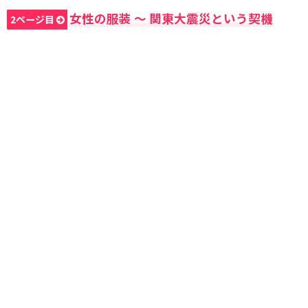
女性の服装 〜 関東大震災という契機
2ページ目