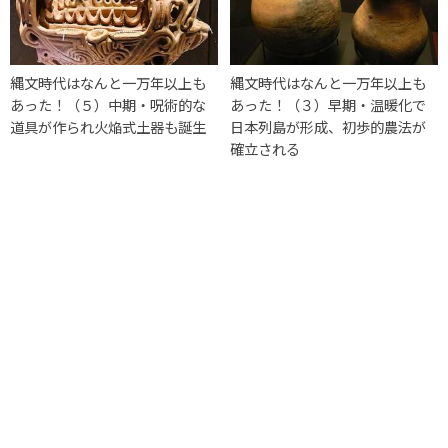
縄文時代はなんと一万年以上も
縄文時代はなんと一万年以上も
あった！（５）中期・呪術的な
あった！（３）早期・温暖化で
道具が作られ火焔式土器も誕生
日本列島が形成、初歩的農法が
確立される