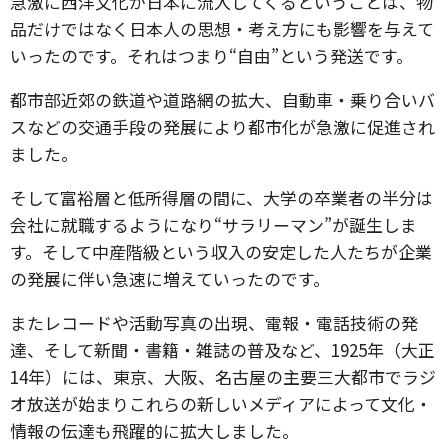
急激に西洋文化が日本に流入してくるということは、物
品だけではなく日本人の思想・考え方にも影響を与えて
いったのです。それはつまり“自由”という発送です。
都市部近郊の鉄道や道路網の拡大、自動車・乗り合いバ
スなどの交通手段の発展により都市化が急激に促進され
ました。
そして富裕層と低所得層の間に、大学の卒業者の半分は
会社に就職するようになり“サラリーマン”が誕生しま
す。そして中産階級という収入の安定した人たちが企業
の発展に伴い急速に増えていったのです。
またレコードや活動写真の出現、電報・電話技術の発
達、そして新聞・書籍・雑誌の普及など、1925年（大正
14年）には、東京、大阪、名古屋の主要三大都市でラジ
オ放送が始まりこれらの新しいメディアによって文化・
情報の伝達も飛躍的に拡大しました。