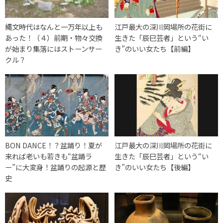
縄文時代はなんと一万年以上も
江戸最大の深川岡場所の花街に
あった！（４）前期・物々交換
生きた「辰巳芸者」という“い
が始まり集落にはストーンサー
き”のいい女たち【前編】
クル？
BON DANCE！？盆踊り！夏が
江戸最大の深川岡場所の花街に
来れば老いも若きも“盆踊ラ
生きた「辰巳芸者」という“い
ー”に大変身！盆踊りの起源と歴
き”のいい女たち【後編】
史