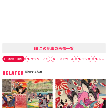
この記事の画像一覧
着物・和服
サラリーマン
モダンガール
ラジオ
レコー
関連する記事
RELATED