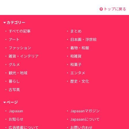
トップに戻る
カテゴリー
すべての記事
まとめ
アート
日本画・浮世絵
ファッション
着物・和服
雑貨・インテリア
和雑貨
グルメ
和菓子
観光・地域
エンタメ
暮らし
歴史・文化
古写真
ページ
Japaaan
Japaaanマガジン
お知らせ
Japaaanについて
広告掲載について
お問い合わせ