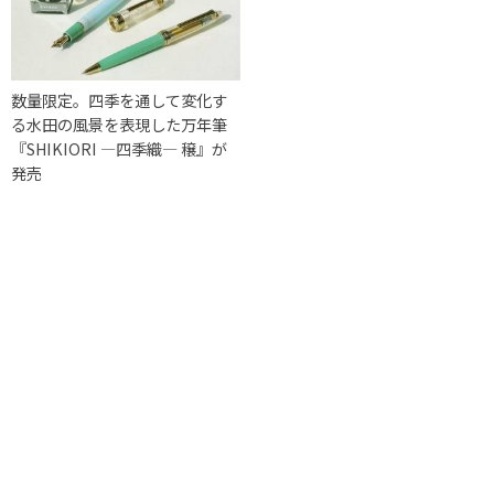
数量限定。四季を通して変化す
る水田の風景を表現した万年筆
『SHIKIORI ―四季織― 穣』が
発売