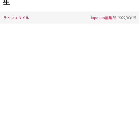
生
ライフスタイル
Japaaan編集部
2022/03/15