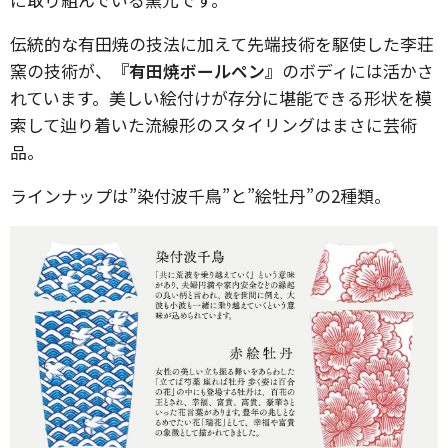
伝統的な有田焼の技法に加えて先端技術を駆使した李荘
窯の技術が、
『有田焼ボールペン』
のボディには活かさ
れています。美しい絵付けが存分に堪能できる形状を模
索して辿り着いた流線形のスタイリングはまさに芸術
品。
ラインナップは”染付波千鳥”と”絵牡丹”の2種類。