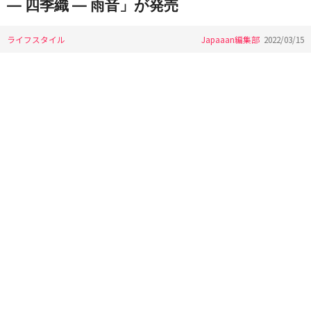
― 四季織 ― 雨音」が発売
ライフスタイル
Japaaan編集部
2022/03/15