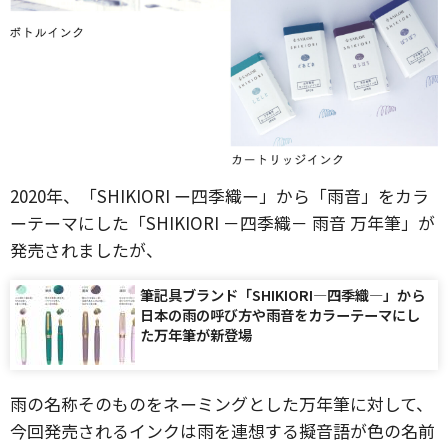
2020年、「SHIKIORI ー四季織ー」から「雨音」をカラ
ーテーマにした「SHIKIORI －四季織－ 雨音 万年筆」が
発売されましたが、
筆記具ブランド「SHIKIORI―四季織―」から
日本の雨の呼び方や雨音をカラーテーマにし
た万年筆が新登場
雨の名称そのものをネーミングとした万年筆に対して、
今回発売されるインクは雨を連想する擬音語が色の名前