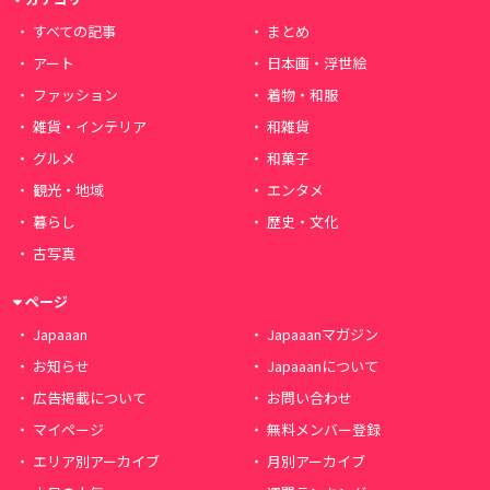
すべての記事
まとめ
アート
日本画・浮世絵
ファッション
着物・和服
雑貨・インテリア
和雑貨
グルメ
和菓子
観光・地域
エンタメ
暮らし
歴史・文化
古写真
ページ
Japaaan
Japaaanマガジン
お知らせ
Japaaanについて
広告掲載について
お問い合わせ
マイページ
無料メンバー登録
エリア別アーカイブ
月別アーカイブ