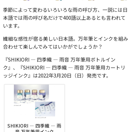
季節によって変わるいろいろな雨の呼び方、一説には日
本語では雨の呼び名だけで400語以上あるとも言われて
います。
繊細な感性が宿る美しい日本語。万年筆とインクを組み
合わせて楽しんでみてはいかがでしょうか？
『SHIKIORI ― 四季織 ― 雨音 万年筆用ボトルイン
ク』、『SHIKIORI ― 四季織 ― 雨音 万年筆用カートリ
ッジインク』は2022年3月20日（日）発売です。
SHIKIORI ― 四季織 ― 雨
音 万年筆用インク