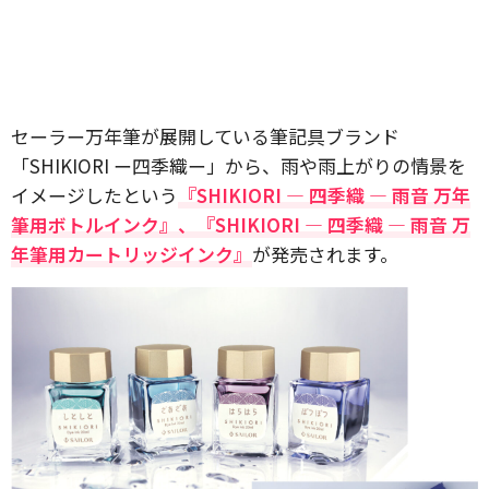
セーラー万年筆が展開している筆記具ブランド
「SHIKIORI ー四季織ー」から、雨や雨上がりの情景を
イメージしたという
『SHIKIORI ― 四季織 ― 雨音 万年
筆用ボトルインク』、『SHIKIORI ― 四季織 ― 雨音 万
年筆用カートリッジインク』
が発売されます。