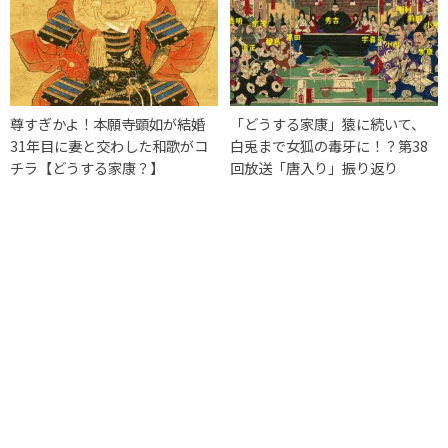
尊すぎかよ！本願寺顕如が結婚
「どうする家康」猿に続いて、
31年目に妻と交わした和歌がコ
白兎まで女狐の毒牙に！？第38
チラ【どうする家康？】
回放送「唐入り」振り返り