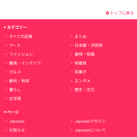
トップに戻る
カテゴリー
すべての記事
まとめ
アート
日本画・浮世絵
ファッション
着物・和服
雑貨・インテリア
和雑貨
グルメ
和菓子
観光・地域
エンタメ
暮らし
歴史・文化
古写真
ページ
Japaaan
Japaaanマガジン
お知らせ
Japaaanについて