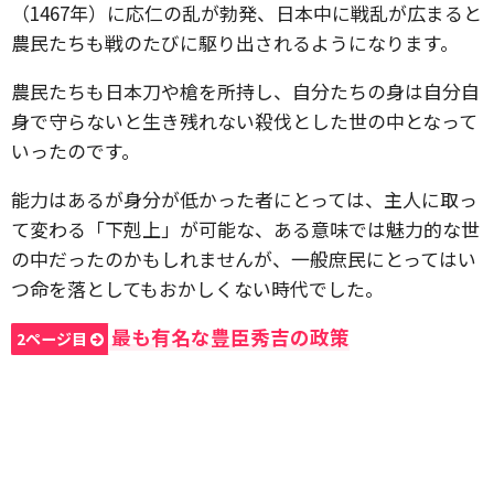
（1467年）に応仁の乱が勃発、日本中に戦乱が広まると
農民たちも戦のたびに駆り出されるようになります。
農民たちも日本刀や槍を所持し、自分たちの身は自分自
身で守らないと生き残れない殺伐とした世の中となって
いったのです。
能力はあるが身分が低かった者にとっては、主人に取っ
て変わる「下剋上」が可能な、ある意味では魅力的な世
の中だったのかもしれませんが、一般庶民にとってはい
つ命を落としてもおかしくない時代でした。
最も有名な豊臣秀吉の政策
2ページ目