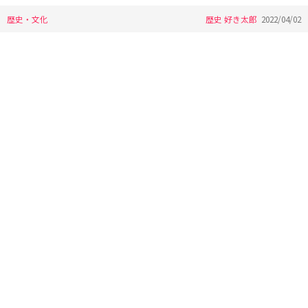
歴史・文化
歴史 好き太郎
2022/04/02