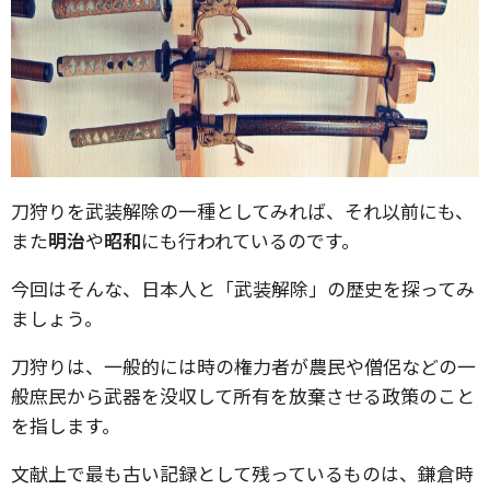
刀狩りを武装解除の一種としてみれば、それ以前にも、
また
明治
や
昭和
にも行われているのです。
今回はそんな、日本人と「武装解除」の歴史を探ってみ
ましょう。
刀狩りは、一般的には時の権力者が農民や僧侶などの一
般庶民から武器を没収して所有を放棄させる政策のこと
を指します。
文献上で最も古い記録として残っているものは、鎌倉時