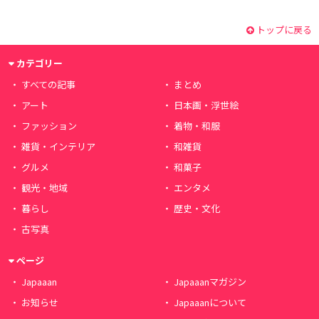
トップに戻る
カテゴリー
すべての記事
まとめ
アート
日本画・浮世絵
ファッション
着物・和服
雑貨・インテリア
和雑貨
グルメ
和菓子
観光・地域
エンタメ
暮らし
歴史・文化
古写真
ページ
Japaaan
Japaaanマガジン
お知らせ
Japaaanについて