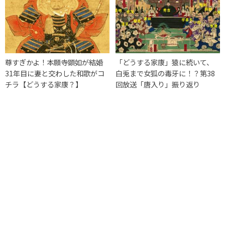
尊すぎかよ！本願寺顕如が結婚
「どうする家康」猿に続いて、
31年目に妻と交わした和歌がコ
白兎まで女狐の毒牙に！？第38
チラ【どうする家康？】
回放送「唐入り」振り返り