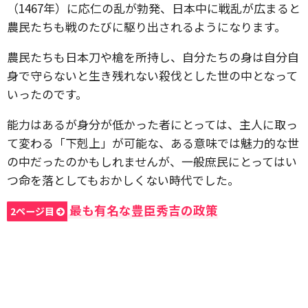
（1467年）に応仁の乱が勃発、日本中に戦乱が広まると
農民たちも戦のたびに駆り出されるようになります。
農民たちも日本刀や槍を所持し、自分たちの身は自分自
身で守らないと生き残れない殺伐とした世の中となって
いったのです。
能力はあるが身分が低かった者にとっては、主人に取っ
て変わる「下剋上」が可能な、ある意味では魅力的な世
の中だったのかもしれませんが、一般庶民にとってはい
つ命を落としてもおかしくない時代でした。
最も有名な豊臣秀吉の政策
2ページ目