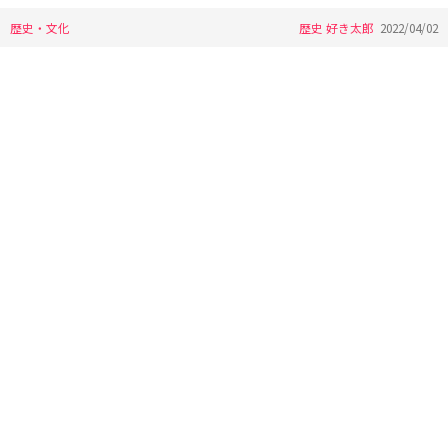
歴史・文化
歴史 好き太郎
2022/04/02