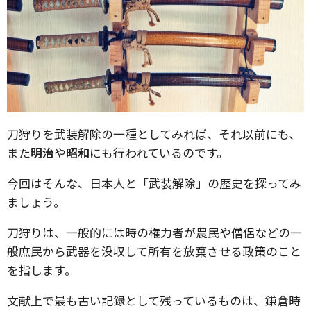
刀狩りを武装解除の一種としてみれば、それ以前にも、
また
明治
や
昭和
にも行われているのです。
今回はそんな、日本人と「武装解除」の歴史を探ってみ
ましょう。
刀狩りは、一般的には時の権力者が農民や僧侶などの一
般庶民から武器を没収して所有を放棄させる政策のこと
を指します。
文献上で最も古い記録として残っているものは、鎌倉時