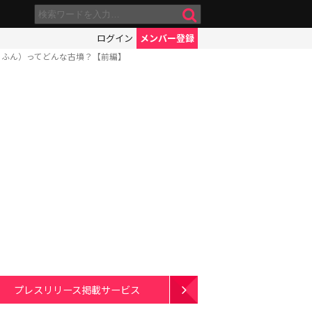
ログイン
メンバー登録
こふん）ってどんな古墳？【前編】
プレスリリース掲載サービス