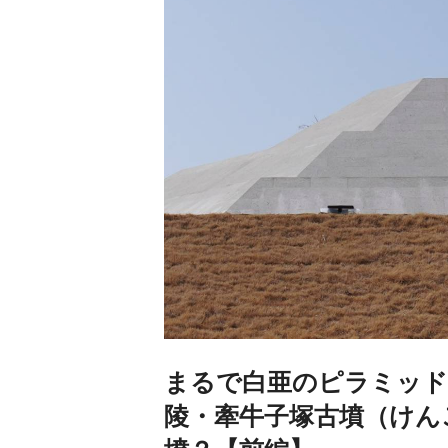
まるで白亜のピラミッド
陵・牽牛子塚古墳（けん