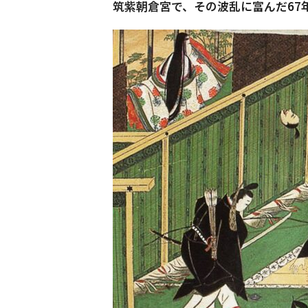
筑紫朝倉宮で、その波乱に富んだ67