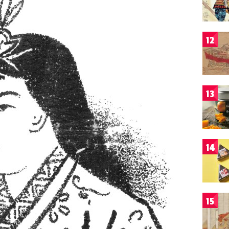
12
13
14
15