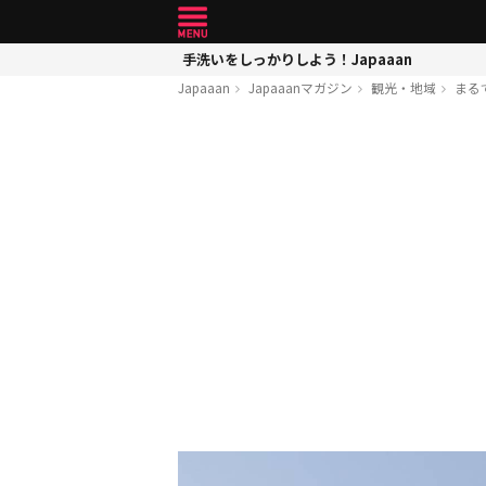
手洗いをしっかりしよう！Japaaan
Japaaan
Japaaanマガジン
観光・地域
まる