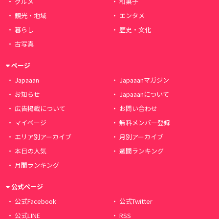
グルメ
和菓子
観光・地域
エンタメ
暮らし
歴史・文化
古写真
ページ
Japaaan
Japaaanマガジン
お知らせ
Japaaanについて
広告掲載について
お問い合わせ
マイページ
無料メンバー登録
エリア別アーカイブ
月別アーカイブ
本日の人気
週間ランキング
月間ランキング
公式ページ
公式Facebook
公式Twitter
公式LINE
RSS