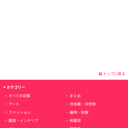
トップに戻る
カテゴリー
すべての記事
まとめ
アート
日本画・浮世絵
ファッション
着物・和服
雑貨・インテリア
和雑貨