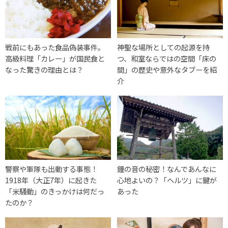
戦前にもあった食品偽装事件。
神聖な場所としての起源を持
高級料理「カレー」が国民食と
つ、和室ならではの空間「床の
なった驚きの理由とは？
間」の歴史や意外なタブーを紹
介
警察や軍隊も出動する事態！
鐘の音の秘密！なんであんなに
1918年（大正7年）に起きた
心地よいの？「ヘルツ」に鍵が
「米騒動」のきっかけは何だっ
あった
たのか？