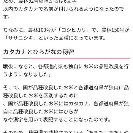
ため、農林52号以降からは6文字
以内のカタカナで名前が付けられるようになったので
す。
ちなみに、農林100号が「コシヒカリ」で、農林150号が
「ササニシキ」といった品種になっています。
カタカナとひらがなの秘密
戦後になると、各都道府県も独自にお米の品種改良を行
うようになりました。
そこで、国が品種改良したお米と各都道府県が独自に品
種改良したお米を区別するために
、国が品種改良したお米にはカタカナ、各都道府県が独
自に品種改良したお米にはひらが
なや漢字を用いて表記することになったのです。
そのため、秋田県で栽培されている「あきたこまち」や