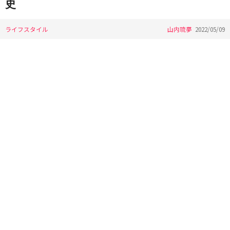
史
ライフスタイル
山内琉夢
2022/05/09