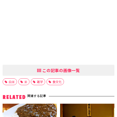
この記事の画像一覧
白米
米
雑学
食文化
関連する記事
RELATED