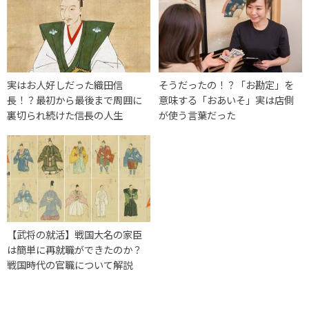
実はお人好しだった織田信
そうだったの！？「お勘定」を
長！？最初から最後まで周囲に
意味する「おあいそ」実は店側
裏切られ続けた信長の人生
が使う言葉だった
【武将の就活】戦国大名の家臣
は簡単に再就職ができたのか？
戦国時代の官職について解説