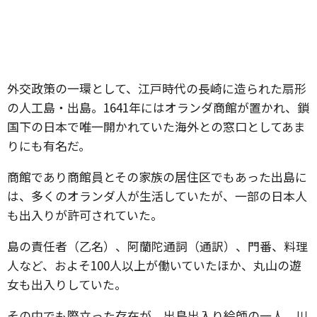
外交政策の一環として、江戸時代の長崎に造られた扇形
の人工島・出島。1641年にはオランダ商館が置かれ、鎖
国下の日本で唯一開かれていた海外との窓口としてあま
りにも有名だ。
商館であり商館員とその家族の居住区でもあった出島に
は、多くのオランダ人が生活していたが、一部の日本人
も出入りが許可されていた。
島の責任者（乙名）、阿蘭陀通詞（通訳）、門番、料理
人など、およそ100人以上が働いていたほか、丸山の遊
女も出入りしていた。
その中でも際立った存在が、出島出入り絵師の一人、川