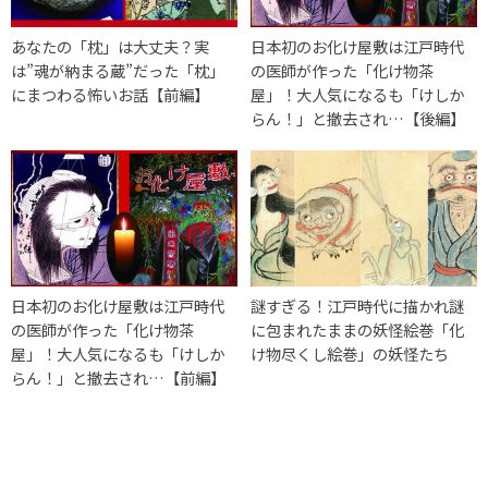
あなたの「枕」は大丈夫？実
日本初のお化け屋敷は江戸時代
は”魂が納まる蔵”だった「枕」
の医師が作った「化け物茶
にまつわる怖いお話【前編】
屋」！大人気になるも「けしか
らん！」と撤去され…【後編】
日本初のお化け屋敷は江戸時代
謎すぎる！江戸時代に描かれ謎
の医師が作った「化け物茶
に包まれたままの妖怪絵巻「化
屋」！大人気になるも「けしか
け物尽くし絵巻」の妖怪たち
らん！」と撤去され…【前編】