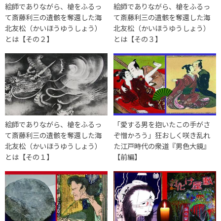
絵師でありながら、槍をふるっ
絵師でありながら、槍をふるっ
て斎藤利三の遺骸を奪還した海
て斎藤利三の遺骸を奪還した海
北友松（かいほうゆうしょう）
北友松（かいほうゆうしょう）
とは【その２】
とは【その３】
絵師でありながら、槍をふるっ
「愛する男を抱いたこの手がさ
て斎藤利三の遺骸を奪還した海
ぞ憎かろう」狂おしく咲き乱れ
北友松（かいほうゆうしょう）
た江戸時代の衆道『男色大鏡』
とは【その１】
【前編】