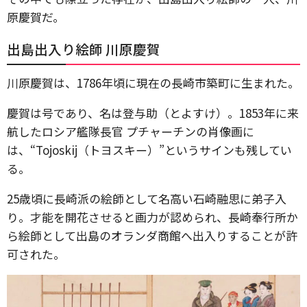
原慶賀だ。
出島出入り絵師 川原慶賀
川原慶賀は、1786年頃に現在の長崎市築町に生まれた。
慶賀は号であり、名は登与助（とよすけ）。1853年に来
航したロシア艦隊長官 プチャーチンの肖像画に
は、“Tojoskij（トヨスキー）”というサインも残してい
る。
25歳頃に長崎派の絵師として名高い石崎融思に弟子入
り。才能を開花させると画力が認められ、長崎奉行所か
ら絵師として出島のオランダ商館へ出入りすることが許
可された。