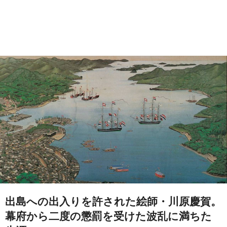
出島への出入りを許された絵師・川原慶賀。
幕府から二度の懲罰を受けた波乱に満ちた